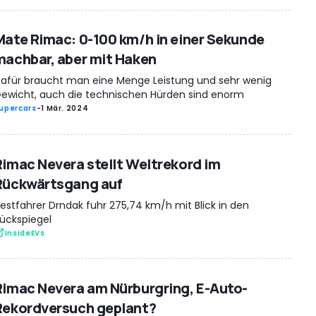
Mate Rimac: 0-100 km/h in einer Sekunde
machbar, aber mit Haken
afür braucht man eine Menge Leistung und sehr wenig
ewicht, auch die technischen Hürden sind enorm
upercars
-
1 Mär. 2024
Rimac Nevera stellt Weltrekord im
Rückwärtsgang auf
estfahrer Drndak fuhr 275,74 km/h mit Blick in den
ückspiegel
InsideEVs
Rimac Nevera am Nürburgring, E-Auto-
Rekordversuch geplant?