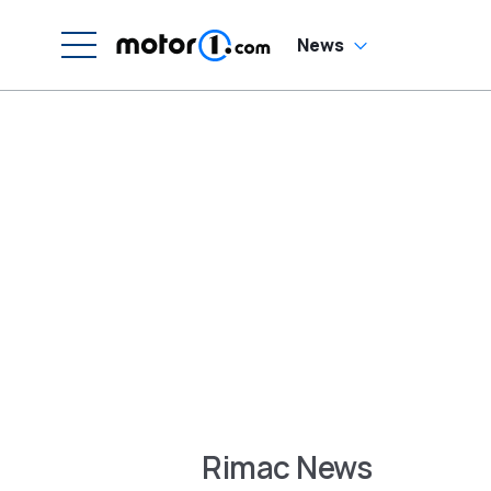
News
Rimac News