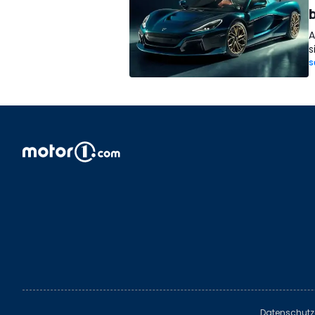
A
s
S
Datenschutz