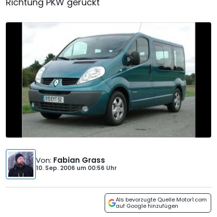
Richtung PKW gerückt
Von
:
Fabian Grass
10. Sep. 2006
um
00:56 Uhr
Als bevorzugte Quelle Motor1.com
auf Google hinzufügen