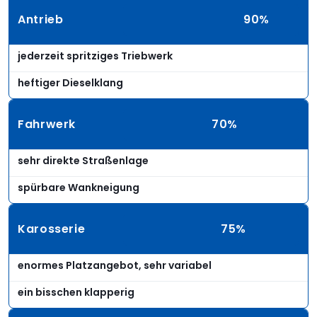
Antrieb
90%
jederzeit spritziges Triebwerk
heftiger Dieselklang
Fahrwerk
70%
sehr direkte Straßenlage
spürbare Wankneigung
Karosserie
75%
enormes Platzangebot, sehr variabel
ein bisschen klapperig