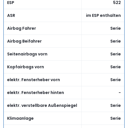
ESP
522
ASR
im ESP enthalten
Airbag Fahrer
Serie
Airbag Beifahrer
Serie
Seitenairbags vorn
Serie
Kopfairbags vorn
Serie
elektr. Fensterheber vorn
Serie
elektr. Fensterheber hinten
-
elektr. verstellbare Außenspiegel
Serie
Klimaanlage
Serie