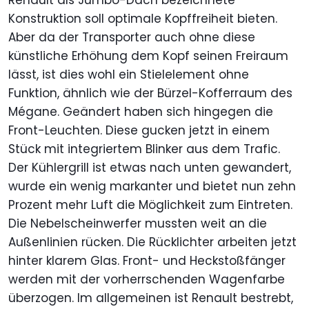
Renault als Jumbo-Dach bezeichnete
Konstruktion soll optimale Kopffreiheit bieten.
Aber da der Transporter auch ohne diese
künstliche Erhöhung dem Kopf seinen Freiraum
lässt, ist dies wohl ein Stielelement ohne
Funktion, ähnlich wie der Bürzel-Kofferraum des
Mégane. Geändert haben sich hingegen die
Front-Leuchten. Diese gucken jetzt in einem
Stück mit integriertem Blinker aus dem Trafic.
Der Kühlergrill ist etwas nach unten gewandert,
wurde ein wenig markanter und bietet nun zehn
Prozent mehr Luft die Möglichkeit zum Eintreten.
Die Nebelscheinwerfer mussten weit an die
Außenlinien rücken. Die Rücklichter arbeiten jetzt
hinter klarem Glas. Front- und Heckstoßfänger
werden mit der vorherrschenden Wagenfarbe
überzogen. Im allgemeinen ist Renault bestrebt,