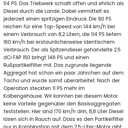
114 PS. Das Triebwerk schallt offen und ehrlich als
Diesel durch die Lande. Dabei vermittelt es
jederzeit einen spritzigen Eindruck. Die 90 PS
reichen für eine Top-Speed von 144 km/h bei
einem Verbrauch von 8,2 Litern, die 114 PS liefern
160 km/h bei erstaunlicherweise identischem
Verbrauch. Der als Spitzendiesel gehandelte 2.5
dCi FAP 150 bringt 146 PS und einen
Rußpartikelfilter mit. Das zugrunde liegende
Aggregat hat schon ein paar Jährchen auf dem
Tacho und wurde somit überarbeitet. Nach der
Operation steckten 11 PS mehr im
Kolbengehäuse. Wir konnten bei diesem Motor
keine Vorteile gegenüber den Basisaggregaten
feststellen. Hier sind 170 km/h drin, 8,8 Liter Diesel
lösen sich in Rauch auf. Dass es den Partikelfilter
nur in Kombination mit dem 2,5-Liter-Motor gibt,