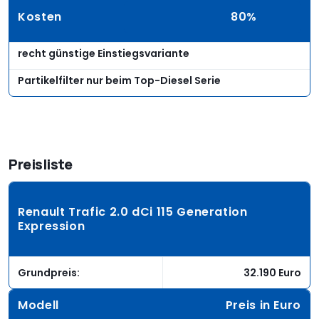
Kosten
80%
recht günstige Einstiegsvariante
Partikelfilter nur beim Top-Diesel Serie
Preisliste
Renault Trafic 2.0 dCi 115 Generation
Expression
Grundpreis:
32.190 Euro
Modell
Preis in Euro