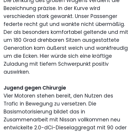
Die Lenkung des großen Wagens verdient die
Bezeichnung präzise. In der Kurve wird
verschieden stark gewankt. Unser Passenger
federte recht gut und wankte nicht übermäßig.
Der als besonders komfortabel geltende und mit
um 180 Grad drehbaren Sitzen ausgestattete
Generation kam äußerst weich und wankfreudig
um die Ecken. Hier würde sich eine kräftige
Zuladung mit tiefem Schwerpunkt positiv
auswirken.
Jugend gegen Chirurgie
Vier Motoren stehen bereit, den Nutzen des
Trafic in Bewegung zu versetzen. Die
Basismotorisierung bildet das in
Zusammenarbeit mit Nissan vollkommen neu
entwickelte 2.0-dCi-Dieselaggregat mit 90 oder