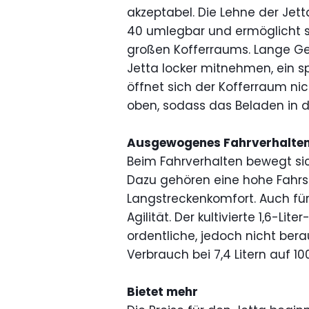
akzeptabel. Die Lehne der Jet
40 umlegbar und ermöglicht s
großen Kofferraums. Lange Ge
Jetta locker mitnehmen, ein s
öffnet sich der Kofferraum ni
oben, sodass das Beladen in d
Ausgewogenes Fahrverhalte
Beim Fahrverhalten bewegt sic
Dazu gehören eine hohe Fahrsi
Langstreckenkomfort. Auch für 
Agilität. Der kultivierte 1,6-Lit
ordentliche, jedoch nicht ber
Verbrauch bei 7,4 Litern auf 100
Bietet mehr