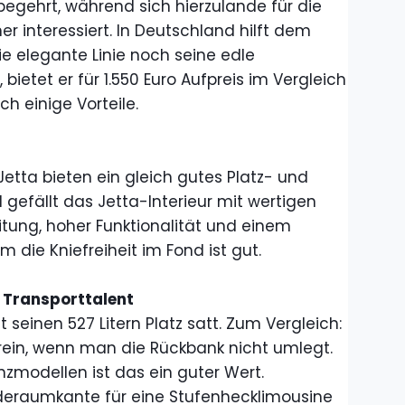
begehrt, während sich hierzulande für die
r interessiert. In Deutschland hilft dem
 elegante Linie noch seine edle
ietet er für 1.550 Euro Aufpreis im Vergleich
 einige Vorteile.
etta bieten ein gleich gutes Platz- und
gefällt das Jetta-Interieur mit wertigen
itung, hoher Funktionalität und einem
 die Kniefreiheit im Fond ist gut.
 Transporttalent
 seinen 527 Litern Platz satt. Zum Vergleich:
 rein, wenn man die Rückbank nicht umlegt.
nzmodellen ist das ein guter Wert.
deraumkante für eine Stufenhecklimousine