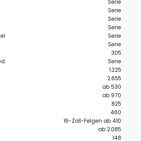
Serie
Serie
Serie
Serie
el
Serie
Serie
305
ed.
Serie
1.225
2.655
ab 530
ab 970
825
460
16-Zoll-Felgen ab 410
ab 2.085
148