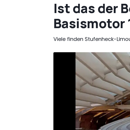
Ist das der 
Basismotor 1
Viele finden Stufenheck-Limou