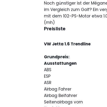
Noch günstiger ist der Mégane 
im Vergleich zum Golf? Ein ver
mit dem 102-PS-Motor etwa 1.0
(mh)
Preisliste
VW Jetta 1.6 Trendline
Grundpreis:
Ausstattungen
ABS
ESP
ASR
Airbag Fahrer
Airbag Beifahrer
Seitenairbags vorn