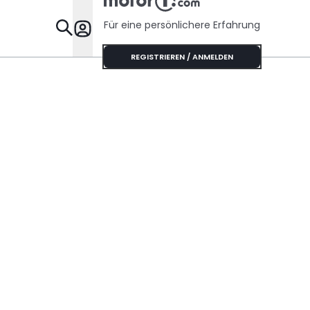
Sechszylinder-
Sound
Für eine persönlichere Erfahrung
Specials
REGISTRIEREN / ANMELDEN