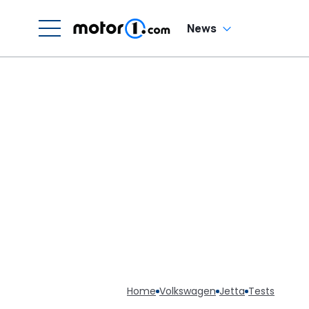
News
Home
Volkswagen
Jetta
Tests