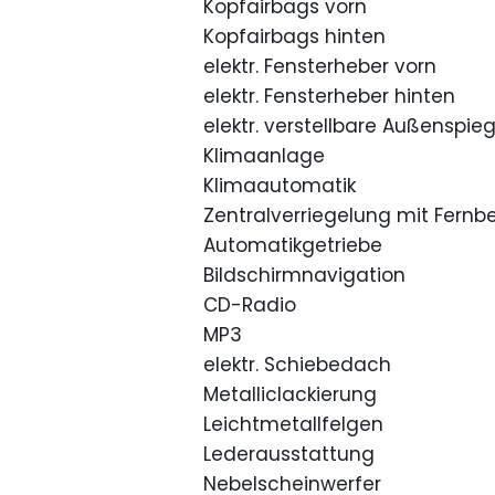
Kopfairbags vorn
Kopfairbags hinten
elektr. Fensterheber vorn
elektr. Fensterheber hinten
elektr. verstellbare Außenspieg
Klimaanlage
Klimaautomatik
Zentralverriegelung mit Fernb
Automatikgetriebe
Bildschirmnavigation
CD-Radio
MP3
elektr. Schiebedach
Metalliclackierung
Leichtmetallfelgen
Lederausstattung
Nebelscheinwerfer