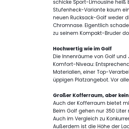
schicke Sport-Limousine heiß 
Stufenheck-Variante kaum eine
neuen Rucksack-Golf weder die
Chromnase. Eigentlich schade, b
zu seinem Kompakt-Bruder doch
Hochwertig wie im Golf
Die Innenräume von Golf und J
Komfort-Niveau: Entsprechend 
Materialien, einer Top-Verarbe
üppigen Platzangebot. Vor allem
Großer Kofferraum, aber kein
Auch der Kofferraum bietet mit
Beim Golf gehen nur 350 Liter
Auch im Vergleich zu Konkurre
Außerdem ist die Höhe der La