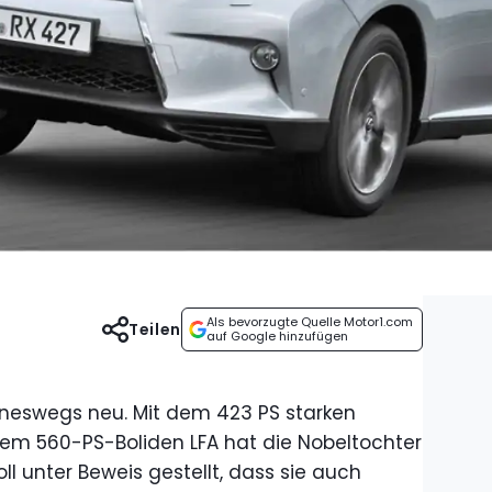
Als bevorzugte Quelle Motor1.com
Teilen
auf Google hinzufügen
eineswegs neu. Mit dem 423 PS starken
dem 560-PS-Boliden LFA hat die Nobeltochter
ll unter Beweis gestellt, dass sie auch