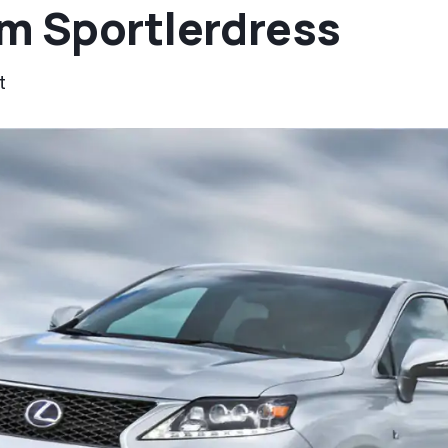
m Sportlerdress
t