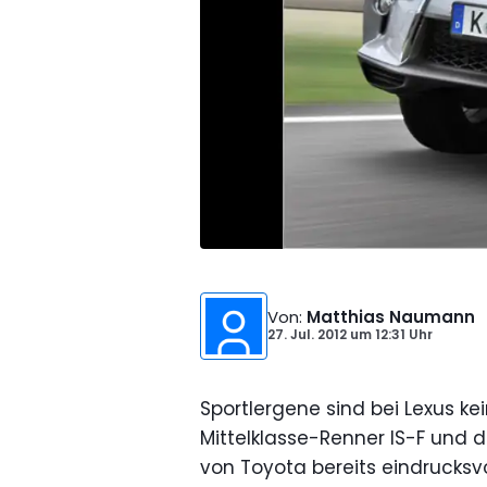
Von
:
Matthias Naumann
27. Jul. 2012
um
12:31 Uhr
Sportlergene sind bei Lexus k
Mittelklasse-Renner IS-F und 
von Toyota bereits eindrucksvo