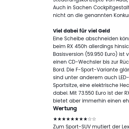
Auch in Sachen Cockpitgestal
nicht an die genannten Konku
Viel dabei für viel Geld
Eine Scheibe abschneiden kö
beim RX 450h allerdings hinsich
Basisversion (59.950 Euro) is
einen CD-Wechsler bis zur Rü
Bord. Die F-Sport-Variante glä
sind unter anderem auch LED-
Sportsitze, eine elektrische 
dabei. Mit 73.550 Euro ist der 
bietet aber immerhin einen ehr
Wertung
★★★★★★★★☆☆
Zum Sport-SUV mutiert der Lex