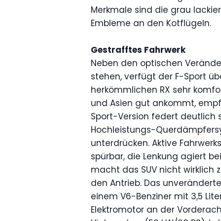
Merkmale sind die grau lackie
Embleme an den Kotflügeln.
Gestrafftes Fahrwerk
Neben den optischen Verände
stehen, verfügt der F-Sport übe
herkömmlichen RX sehr komfor
und Asien gut ankommt, empfin
Sport-Version federt deutlich s
Hochleistungs-Querdämpfersyst
unterdrücken. Aktive Fahrwerk
spürbar, die Lenkung agiert be
macht das SUV nicht wirklich z
den Antrieb. Das unverändert
einem V6-Benziner mit 3,5 Li
Elektromotor an der Vorderac