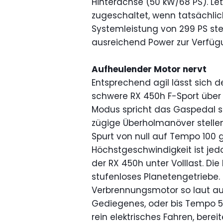
Hinterachse (50 kW/68 PS). Le
zugeschaltet, wenn tatsächlich
Systemleistung von 299 PS ste
ausreichend Power zur Verfüg
Aufheulender Motor nervt
Entsprechend agil lässt sich d
schwere RX 450h F-Sport über
Modus spricht das Gaspedal 
zügige Überholmanöver stellen
Spurt von null auf Tempo 100 
Höchstgeschwindigkeit ist jed
der RX 450h unter Volllast. Die
stufenloses Planetengetriebe. 
Verbrennungsmotor so laut auf
Gediegenes, oder bis Tempo 50 
rein elektrisches Fahren, berei