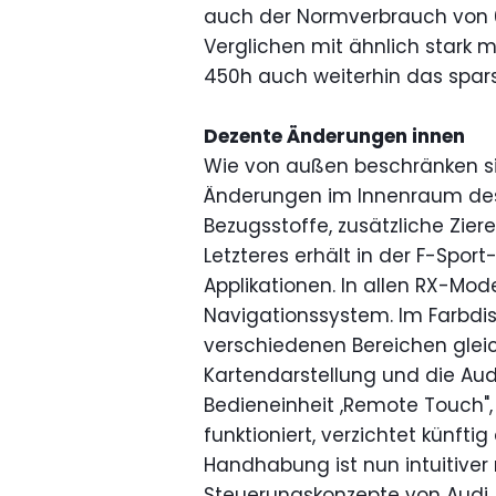
auch der Normverbrauch von 6,3
Verglichen mit ähnlich stark m
450h auch weiterhin das spar
Dezente Änderungen innen
Wie von außen beschränken s
Änderungen im Innenraum des 
Bezugsstoffe, zusätzliche Zier
Letzteres erhält in der F-Spor
Applikationen. In allen RX-Mod
Navigationssystem. Im Farbdis
verschiedenen Bereichen gleic
Kartendarstellung und die Audio
Bedieneinheit ,Remote Touch"
funktioniert, verzichtet künftig
Handhabung ist nun intuitiver 
Steuerungskonzepte von Audi,