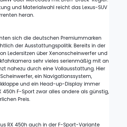
tung und Materialwahl reicht das Lexus-SUV
rrenten heran.
nnten sich die deutschen Premiummarken
tlich der Ausstattungspolitik. Bereits in der
t von Ledersitzen über Xenonscheinwerfer und
ckfahrkamera sehr vieles serienmäßig mit an
nzt nahezu durch eine Vollausstattung. Hier
Scheinwerfer, ein Navigationssystem,
Heckklappe und ein Head-up-Display immer
RX 450h F-Sport zwar alles andere als günstig,
lichen Preis.
us RX 450h auch in der F-Sport-Variante