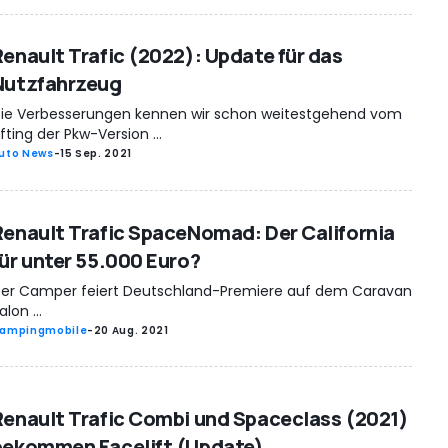
Renault Trafic (2022): Update für das
Nutzfahrzeug
ie Verbesserungen kennen wir schon weitestgehend vom
ifting der Pkw-Version ...
uto News
-
15 Sep. 2021
Renault Trafic SpaceNomad: Der California
für unter 55.000 Euro?
er Camper feiert Deutschland-Premiere auf dem Caravan
alon ...
ampingmobile
-
20 Aug. 2021
Renault Trafic Combi und Spaceclass (2021)
bekommen Facelift (Update)