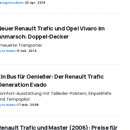
esignstudien
-
23 Apr. 2019
Neuer Renault Trafic und Opel Vivaro im
Anmarsch: Doppel-Decker
rneuerte Transporter
uto News
-
5 Feb. 2014
Ein Bus für Genießer: Der Renault Trafic
Generation Evado
omfort-Ausstattung mit Teilleder-Polstern, Einparkhilfe
nd Tempopilot
uto News
-
17 Mär. 2008
Renault Trafic und Master (2006): Preise für