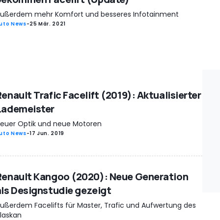
ußerdem mehr Komfort und besseres Infotainment
uto News
-
25 Mär. 2021
enault Trafic Facelift (2019): Aktualisierter
Lademeister
euer Optik und neue Motoren
uto News
-
17 Jun. 2019
Renault Kangoo (2020): Neue Generation
als Designstudie gezeigt
ußerdem Facelifts für Master, Trafic und Aufwertung des
laskan