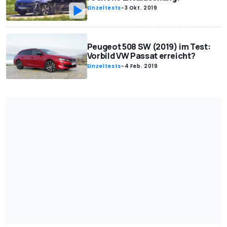
Einzeltests
-
3 Okt. 2019
Peugeot 508 SW (2019) im Test:
Vorbild VW Passat erreicht?
Einzeltests
-
4 Feb. 2019