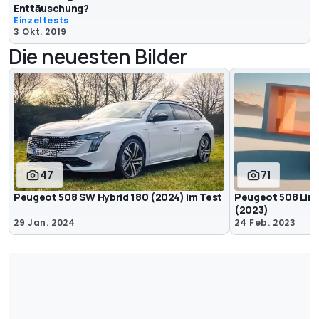
Enttäuschung?
Einzeltests
3 Okt. 2019
Die neuesten Bilder
47
71
Peugeot 508 SW Hybrid 180 (2024) im Test
Peugeot 508 Limo
(2023)
29 Jan. 2024
24 Feb. 2023