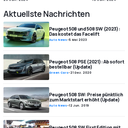
Aktuellste Nachrichten
Peugeot 508 und 508 SW (2023):
Das kostet das Facelift
Auto News
-
5 Mai 2023
Peugeot 508 PSE (2021): Ab sofort
bestellbar (Update)
Green Cars
-
21 Dez. 2020
Peugeot 508 SW: Preise pünktlich
zum Marktstart erhöht (Update)
Auto News
-
12 Jun. 2019
Peugeot 508 SW First Edition mit