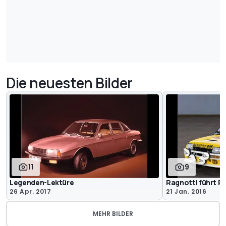
Die neuesten Bilder
11
9
Legenden-Lektüre
Ragnotti führt R
26 Apr. 2017
21 Jan. 2016
MEHR BILDER