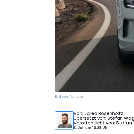
Bild von:
Porsche
Von
: Jared Rosenholtz
Übersetzt von
: Stefan Wa
Veröffentlicht von
:
Stefan
3. Jul.
um
10:28 Uhr