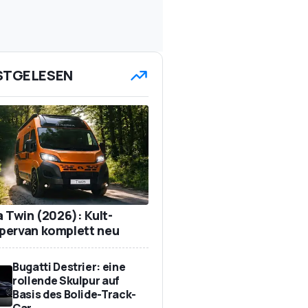
STGELESEN
a Twin (2026): Kult-
ervan komplett neu
Bugatti Destrier: eine
rollende Skulpur auf
Basis des Bolide-Track-
Car