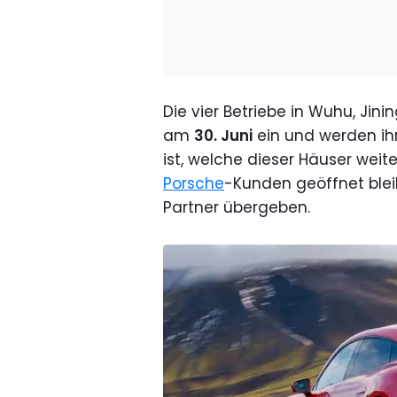
Die vier Betriebe in Wuhu, Jini
am
30. Juni
ein und werden ih
ist, welche dieser Häuser weit
Porsche
-Kunden geöffnet ble
Partner übergeben.