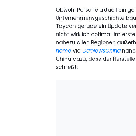
Obwohl Porsche aktuell einige
Unternehmensgeschichte bau
Taycan gerade ein Update ver
nicht wirklich optimal. Im ers
nahezu allen Regionen außerh
home
via
CarNewsChina
nahel
China dazu, dass der Herstell
schließt.