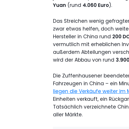
Yuan
(rund
4.060 Euro
).
Das Streichen wenig gefragter
zwar etwas helfen, doch weite
Hersteller in China rund
200 D
vermutlich mit erheblichen In
außerdem Abteilungen verschla
wird der Abbau von rund
3.900
Die Zuffenhausener beendete
Fahrzeugen in China – ein Mi
liegen die Verkäufe weiter im 
Einheiten verkauft, ein Rück
Tatsächlich verzeichnete Chi
aller Märkte.