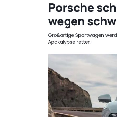
Porsche sch
wegen schwa
Großartige Sportwagen werden
Apokalypse retten