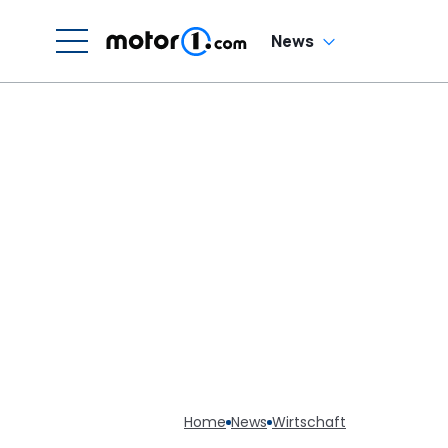
News
Home
News
Wirtschaft