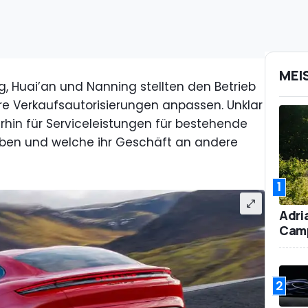
MEI
ng, Huai’an und Nanning stellten den Betrieb
re Verkaufsautorisierungen anpassen. Unklar
erhin für Serviceleistungen für bestehende
iben und welche ihr Geschäft an andere
1
Adri
Camp
2