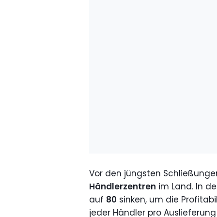
Vor den jüngsten Schließunge
Händlerzentren
im Land. In d
auf
80
sinken, um die Profitabil
jeder Händler pro Auslieferun