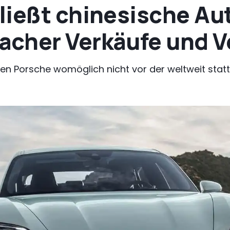
ließt chinesische Au
cher Verkäufe und V
 Porsche womöglich nicht vor der weltweit statt