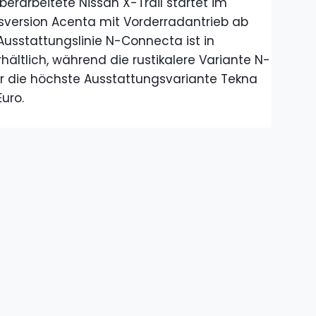
berarbeitete Nissan X-Trail startet im
gsversion Acenta mit Vorderradantrieb ab
Ausstattungslinie N-Connecta ist in
ältlich, während die rustikalere Variante N-
Für die höchste Ausstattungsvariante Tekna
Euro.