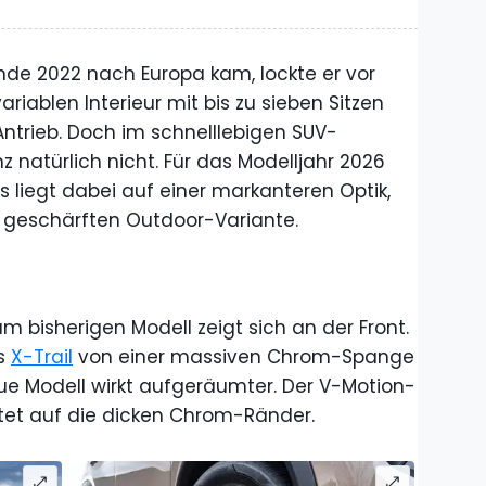
 Ende 2022 nach Europa kam, lockte er vor
iablen Interieur mit bis zu sieben Sitzen
ntrieb. Doch im schnelllebigen SUV-
 natürlich nicht. Für das Modelljahr 2026
s liegt dabei auf einer markanteren Optik,
r geschärften Outdoor-Variante.
um bisherigen Modell zeigt sich an der Front.
es
X-Trail
von einer massiven Chrom-Spange
ue Modell wirkt aufgeräumter. Der V-Motion-
ichtet auf die dicken Chrom-Ränder.