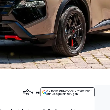
Als bevorzugte Quelle Motor1.com
Teilen
auf Google hinzufügen