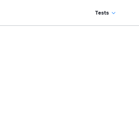
Tests