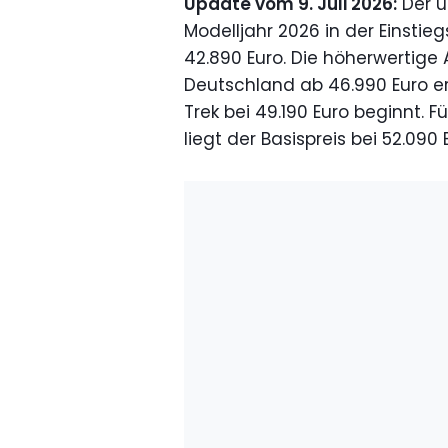
Update vom 9. Juli 2026:
Der ü
Modelljahr 2026 in der Einstie
42.890 Euro. Die höherwertige 
Deutschland ab 46.990 Euro erh
Trek bei 49.190 Euro beginnt. 
liegt der Basispreis bei 52.090 