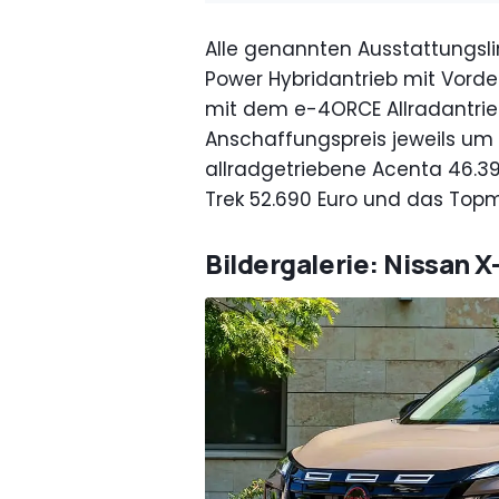
Alle genannten Ausstattungsl
Power Hybridantrieb mit Vorder
mit dem e-4ORCE Allradantrie
Anschaffungspreis jeweils um 
allradgetriebene Acenta 46.39
Trek 52.690 Euro und das Topm
Bildergalerie: Nissan X-