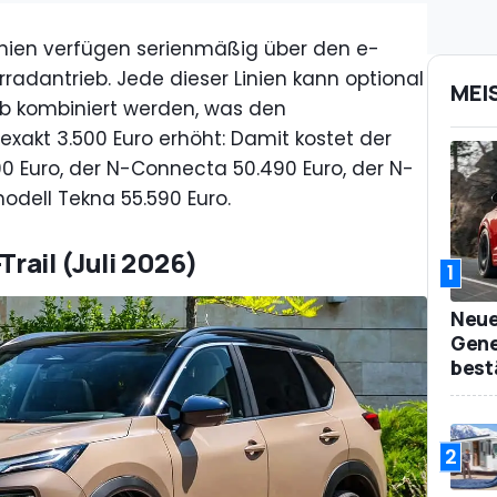
inien verfügen serienmäßig über den e-
radantrieb. Jede dieser Linien kann optional
MEI
b kombiniert werden, was den
exakt 3.500 Euro erhöht: Damit kostet der
0 Euro, der N-Connecta 50.490 Euro, der N-
odell Tekna 55.590 Euro.
Trail (Juli 2026)
1
Neue
Gene
best
2