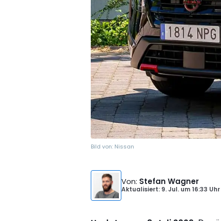
Bild von:
Nissan
Von
:
Stefan Wagner
Aktualisiert: 9. Jul.
um
16:33 Uhr