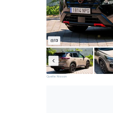
13
Quelle: Nissan