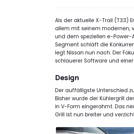
Als der aktuelle X-Trail (T33)
allem mit seinem modernen, var
und dem speziellen e-Power-A
Segment schläft die Konkurrenz
legt Nissan nun nach. Der Foku
schlauerer Software und eine
Design
Der auffälligste Unterschied z
Bisher wurde der Kühlergrill d
in V-Form eingerahmt. Das ne
Grill ist nun breiter und verz