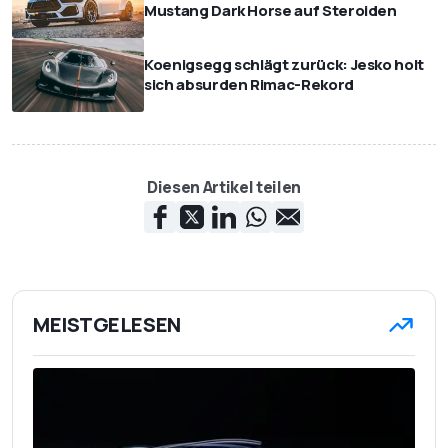
Mustang Dark Horse auf Steroiden
Koenigsegg schlägt zurück: Jesko holt
sich absurden Rimac-Rekord
Diesen Artikel teilen
MEISTGELESEN