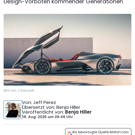
Design-Vorboten kommender Generationen
Bild von:
Chevrolet
Von
: Jeff Perez
Übersetzt von
: Benja Hiller
Veröffentlicht von
:
Benja Hiller
18. Aug. 2025
um
09:46 Uhr
Als bevorzugte Quelle Motor1.com