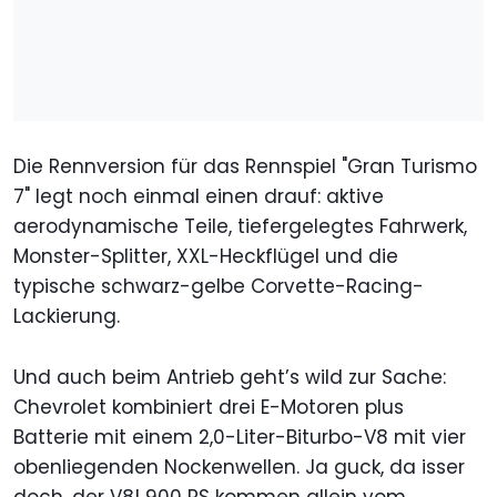
Die Rennversion für das Rennspiel "Gran Turismo
7" legt noch einmal einen drauf: aktive
aerodynamische Teile, tiefergelegtes Fahrwerk,
Monster-Splitter, XXL-Heckflügel und die
typische schwarz-gelbe Corvette-Racing-
Lackierung.
Und auch beim Antrieb geht’s wild zur Sache:
Chevrolet kombiniert drei E-Motoren plus
Batterie mit einem 2,0-Liter-Biturbo-V8 mit vier
obenliegenden Nockenwellen. Ja guck, da isser
doch, der V8! 900 PS kommen allein vom