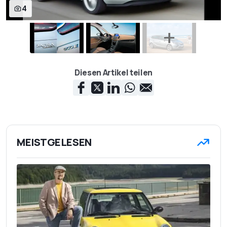
4
Diesen Artikel teilen
MEISTGELESEN