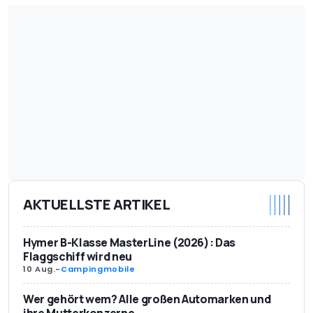
AKTUELLSTE ARTIKEL
Hymer B-Klasse MasterLine (2026): Das
Flaggschiff wird neu
10 Aug.
-
Campingmobile
Wer gehört wem? Alle großen Automarken und
ihre Mutterkonzerne