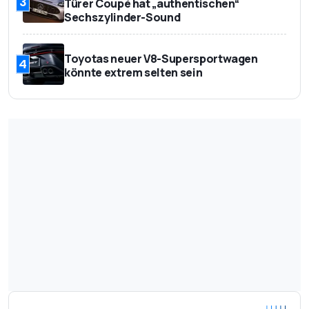
3
Türer Coupé hat „authentischen“
Sechszylinder-Sound
Toyotas neuer V8-Supersportwagen
4
könnte extrem selten sein