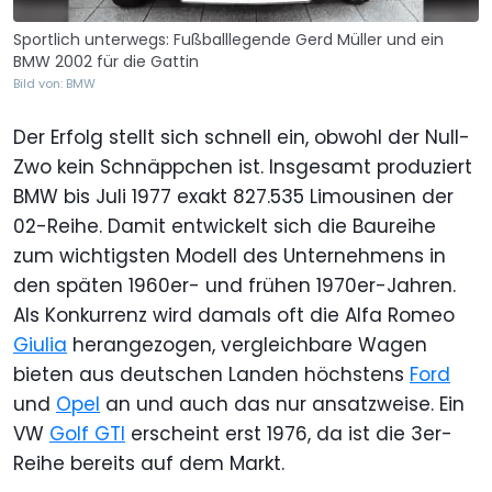
Sportlich unterwegs: Fußballlegende Gerd Müller und ein
BMW 2002 für die Gattin
Bild von: BMW
Der Erfolg stellt sich schnell ein, obwohl der Null-
Zwo kein Schnäppchen ist. Insgesamt produziert
BMW bis Juli 1977 exakt 827.535 Limousinen der
02-Reihe. Damit entwickelt sich die Baureihe
zum wichtigsten Modell des Unternehmens in
den späten 1960er- und frühen 1970er-Jahren.
Als Konkurrenz wird damals oft die Alfa Romeo
Giulia
herangezogen, vergleichbare Wagen
bieten aus deutschen Landen höchstens
Ford
und
Opel
an und auch das nur ansatzweise. Ein
VW
Golf GTI
erscheint erst 1976, da ist die 3er-
Reihe bereits auf dem Markt.