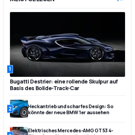
1
Bugatti Destrier: eine rollende Skulpur auf
Basis des Bolide-Track-Car
Heckantrieb und scharfes Design: So
2
könnte der neue BMW 1er aussehen
Elektrisches Mercedes-AMG GT 53 4-