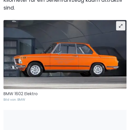
Kilometer für ein Serienfahrzeug kaum attraktiv
sind.
BMW 1602 Elektro
Bild von: BMW