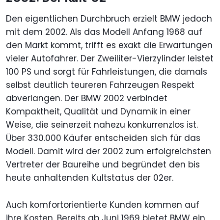
Den eigentlichen Durchbruch erzielt BMW jedoch
mit dem 2002. Als das Modell Anfang 1968 auf
den Markt kommt, trifft es exakt die Erwartungen
vieler Autofahrer. Der Zweiliter-Vierzylinder leistet
100 PS und sorgt für Fahrleistungen, die damals
selbst deutlich teureren Fahrzeugen Respekt
abverlangen. Der BMW 2002 verbindet
Kompaktheit, Qualität und Dynamik in einer
Weise, die seinerzeit nahezu konkurrenzlos ist.
Über 330.000 Käufer entscheiden sich für das
Modell. Damit wird der 2002 zum erfolgreichsten
Vertreter der Baureihe und begründet den bis
heute anhaltenden Kultstatus der 02er.
Auch komfortorientierte Kunden kommen auf
ihre Kosten. Bereits ab Juni 1969 bietet BMW ein