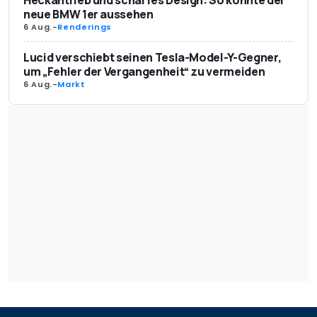
neue BMW 1er aussehen
6 Aug.
-
Renderings
Lucid verschiebt seinen Tesla-Model-Y-Gegner,
um „Fehler der Vergangenheit“ zu vermeiden
6 Aug.
-
Markt