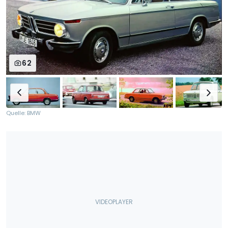
62
Quelle: BMW