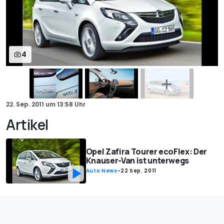
4
22. Sep. 2011
um
13:58 Uhr
Artikel
Opel Zafira Tourer ecoFlex: Der
Knauser-Van ist unterwegs
Auto News
-
22 Sep. 2011