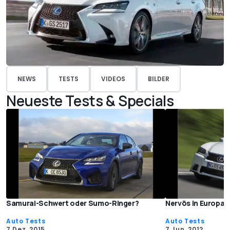
NEWS
TESTS
VIDEOS
BILDER
Neueste Tests & Specials
Samurai-Schwert oder Sumo-Ringer?
Nervös in Europa
Auto Tests
Auto Tests
7 Dez. 2015
7 Jun. 2012