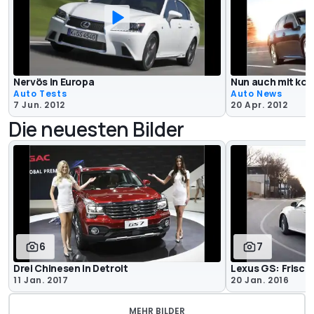
Nervös in Europa
Nun auch mit kon
Auto Tests
Auto News
7 Jun. 2012
20 Apr. 2012
Die neuesten Bilder
6
7
Drei Chinesen in Detroit
Lexus GS: Frisch 
11 Jan. 2017
20 Jan. 2016
MEHR BILDER