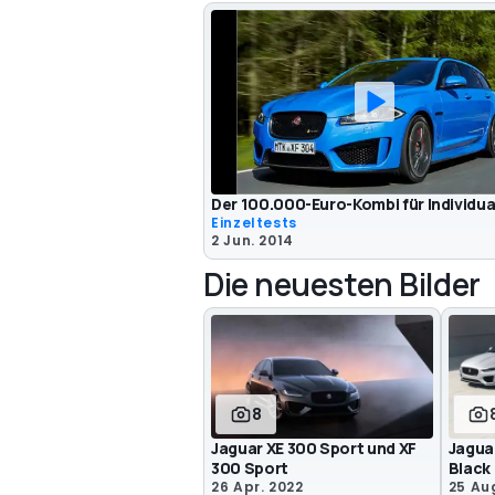
Der 100.000-Euro-Kombi für Individua
Einzeltests
2 Jun. 2014
Die neuesten Bilder
8
Jaguar XE 300 Sport und XF
Jagua
300 Sport
Black
26 Apr. 2022
25 Aug