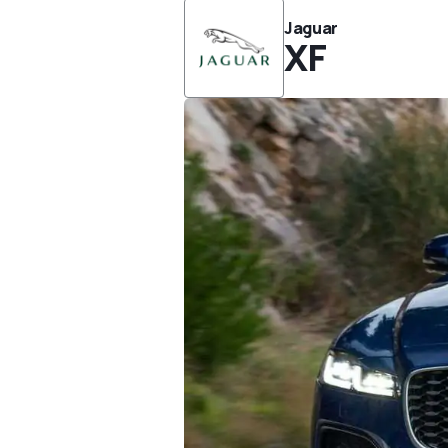
Jaguar
XF