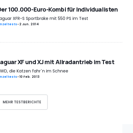
Der 100.000-Euro-Kombi für Individualisten
aguar XFR-S Sportbrake mit 550 PS im Test
inzeltests
-
2 Jun. 2014
Jaguar XF und XJ mit Allradantrieb im Test
WD, die Katzen fahr`n im Schnee
inzeltests
-
10 Feb. 2013
MEHR TESTBERICHTE