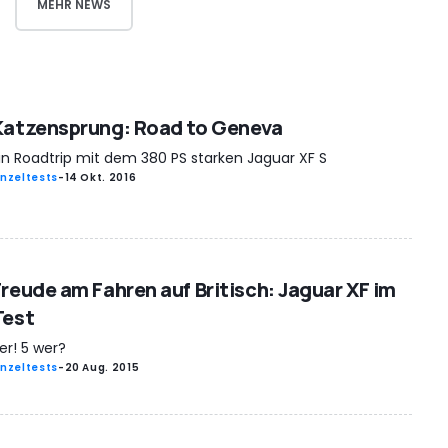
MEHR NEWS
Katzensprung: Road to Geneva
in Roadtrip mit dem 380 PS starken Jaguar XF S
inzeltests
-
14 Okt. 2016
Freude am Fahren auf Britisch: Jaguar XF im
Test
er! 5 wer?
inzeltests
-
20 Aug. 2015