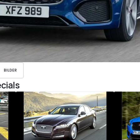
BILDER
cials