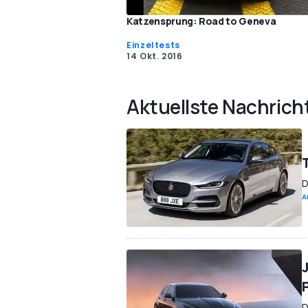
Katzensprung: Road to Geneva
Einzeltests
14 Okt. 2016
Aktuellste Nachrich
D
A
D