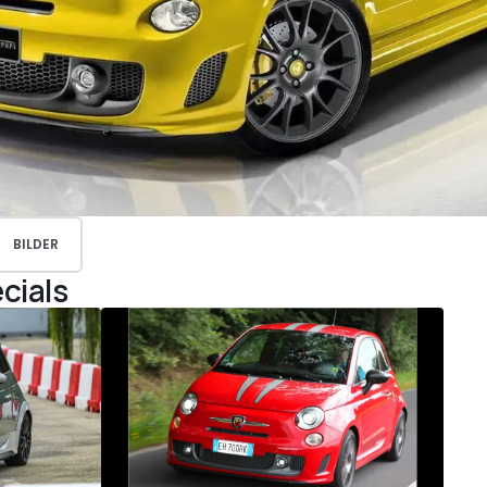
BILDER
cials