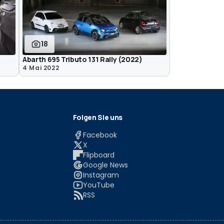
18
Abarth 695 Tributo 131 Rally (2022)
4 Mai 2022
Folgen Sie uns
Facebook
X
Flipboard
Google News
Instagram
YouTube
RSS