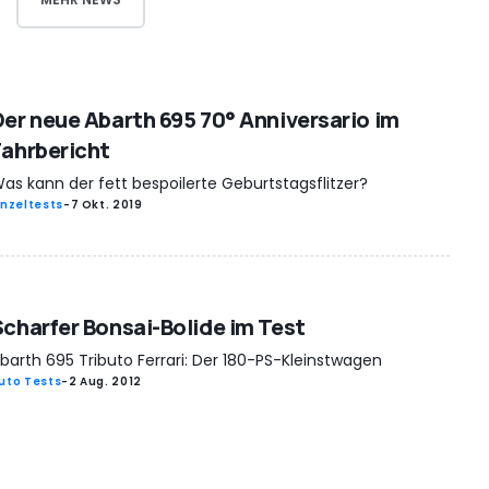
Der neue Abarth 695 70° Anniversario im
Fahrbericht
as kann der fett bespoilerte Geburtstagsflitzer?
inzeltests
-
7 Okt. 2019
Scharfer Bonsai-Bolide im Test
barth 695 Tributo Ferrari: Der 180-PS-Kleinstwagen
uto Tests
-
2 Aug. 2012