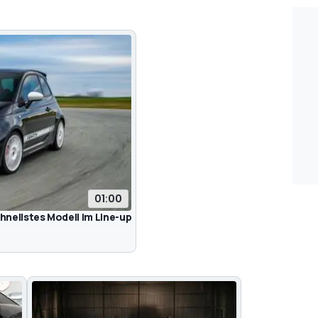
01:00
chnellstes Modell im Line-up