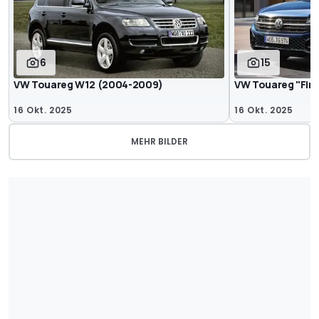
6
15
VW Touareg W12 (2004-2009)
VW Touareg "Fina
16 Okt. 2025
16 Okt. 2025
MEHR BILDER