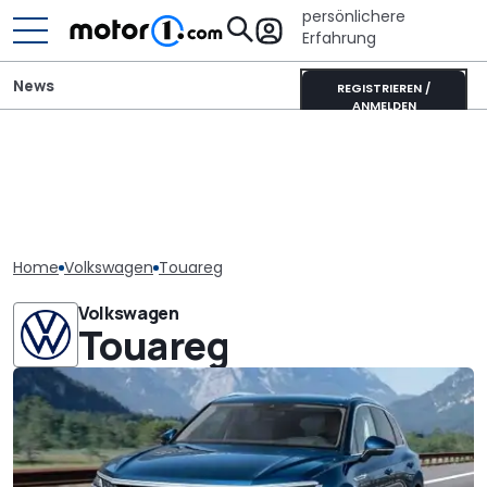
persönlichere
Erfahrung
News
REGISTRIEREN /
ANMELDEN
Home
Volkswagen
Touareg
Volkswagen
Touareg