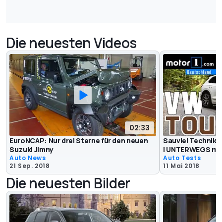
Die neuesten Videos
02:33
EuroNCAP: Nur drei Sterne für den neuen
Sauviel Technik 
Suzuki Jimny
| UNTERWEGS mit
Auto News
Auto Tests
21 Sep. 2018
11 Mai 2018
Die neuesten Bilder