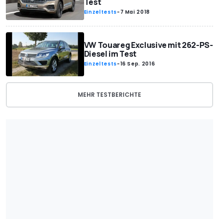
Test
Einzeltests
-
7 Mai 2018
VW Touareg Exclusive mit 262-PS-
Diesel im Test
Einzeltests
-
16 Sep. 2016
MEHR TESTBERICHTE