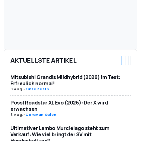
AKTUELLSTE ARTIKEL
Mitsubishi Grandis Mildhybrid (2026) im Test:
Erfreulich normal!
8 Aug.
-
Einzeltests
Pössl Roadstar XL Evo (2026): Der X wird
erwachsen
8 Aug.
-
Caravan Salon
Ultimativer Lambo Murciélago steht zum
Verkauf: Wie viel bringt der SV mit
Handschaltung?