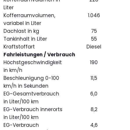
Liter
Kofferraumvolumen,
1.046
variabel in Liter
Dachlast in kg
75
Tankinhalt in Liter
55
Kraftstoffart
Diesel
Fahrleistungen / Verbrauch
Höchstgeschwindigkeit
190
in km/h
Beschleunigung 0-100
11,5
km/h in Sekunden
EG-Gesamtverbrauch
6,0
in Liter/100 km
EG-Verbrauch innerorts
8,2
in Liter/100 km
EG-Verbrauch
4,6