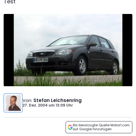
Test
Von
:
Stefan Leichsenring
27. Dez. 2004
um
13:09 Uhr
Als bevorzugte Quelle Motor1.com
auf Google hinzufügen