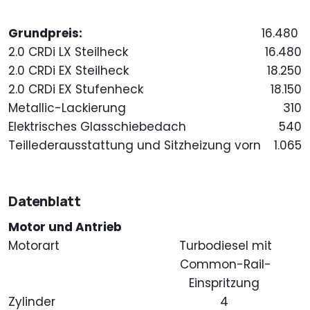
Grundpreis:
16.480
2.0 CRDi LX Steilheck
16.480
2.0 CRDi EX Steilheck
18.250
2.0 CRDi EX Stufenheck
18.150
Metallic-Lackierung
310
Elektrisches Glasschiebedach
540
Teillederausstattung und Sitzheizung vorn
1.065
Datenblatt
Motor und Antrieb
Motorart
Turbodiesel mit
Common-Rail-
Einspritzung
Zylinder
4