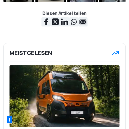
Diesen Artikel teilen
MEISTGELESEN
1