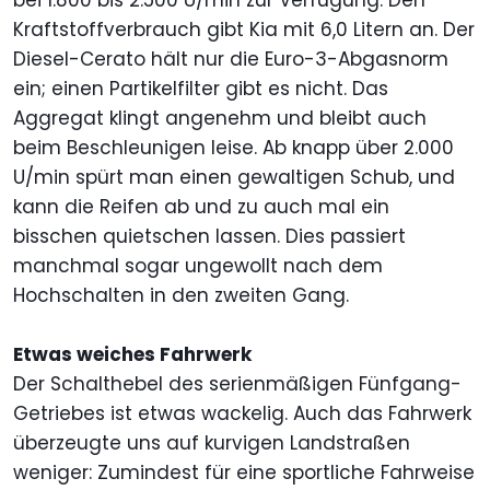
bei 1.800 bis 2.500 U/min zur Verfügung. Den
Kraftstoffverbrauch gibt Kia mit 6,0 Litern an. Der
Diesel-Cerato hält nur die Euro-3-Abgasnorm
ein; einen Partikelfilter gibt es nicht. Das
Aggregat klingt angenehm und bleibt auch
beim Beschleunigen leise. Ab knapp über 2.000
U/min spürt man einen gewaltigen Schub, und
kann die Reifen ab und zu auch mal ein
bisschen quietschen lassen. Dies passiert
manchmal sogar ungewollt nach dem
Hochschalten in den zweiten Gang.
Etwas weiches Fahrwerk
Der Schalthebel des serienmäßigen Fünfgang-
Getriebes ist etwas wackelig. Auch das Fahrwerk
überzeugte uns auf kurvigen Landstraßen
weniger: Zumindest für eine sportliche Fahrweise