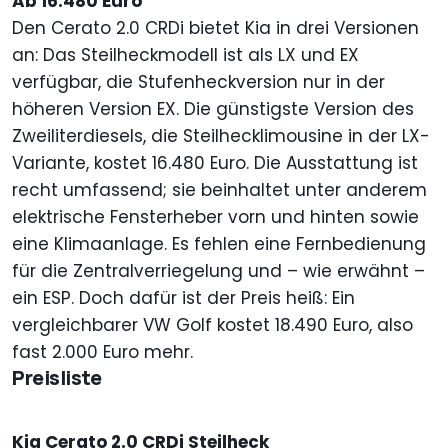
Ab 16.480 Euro
Den Cerato 2.0 CRDi bietet Kia in drei Versionen
an: Das Steilheckmodell ist als LX und EX
verfügbar, die Stufenheckversion nur in der
höheren Version EX. Die günstigste Version des
Zweiliterdiesels, die Steilhecklimousine in der LX-
Variante, kostet 16.480 Euro. Die Ausstattung ist
recht umfassend; sie beinhaltet unter anderem
elektrische Fensterheber vorn und hinten sowie
eine Klimaanlage. Es fehlen eine Fernbedienung
für die Zentralverriegelung und – wie erwähnt –
ein ESP. Doch dafür ist der Preis heiß: Ein
vergleichbarer VW Golf kostet 18.490 Euro, also
fast 2.000 Euro mehr.
Preisliste
Kia Cerato 2.0 CRDi Steilheck