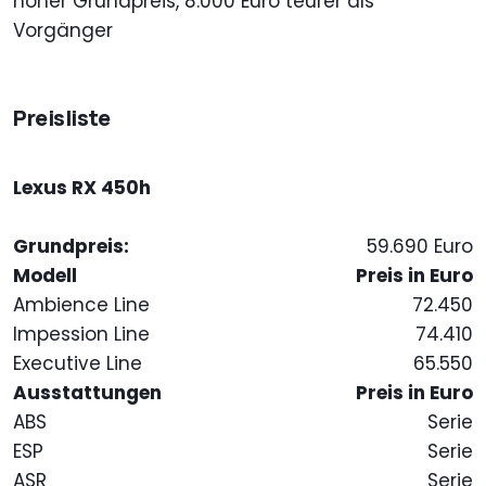
hoher Grundpreis, 8.000 Euro teurer als
Vorgänger
Preisliste
Lexus RX 450h
Grundpreis:
59.690 Euro
Modell
Preis in Euro
Ambience Line
72.450
Impession Line
74.410
Executive Line
65.550
Ausstattungen
Preis in Euro
ABS
Serie
ESP
Serie
ASR
Serie