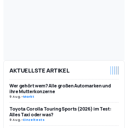
AKTUELLSTE ARTIKEL
Wer gehört wem? Alle großen Automarken und
ihre Mutterkonzerne
9 Aug.
-
Markt
Toyota Corolla Touring Sports (2026) im Test:
Alles Taxi oder was?
9 Aug.
-
Einzeltests