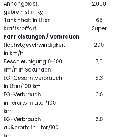
Anhängelast,
2.000
gebremst in kg
Tankinhalt in Liter
65
Kraftstoffart
Super
Fahrleistungen / Verbrauch
Höchstgeschwindigkeit
200
in km/h
Beschleunigung 0-100
7,8
km/h in Sekunden
EG-Gesamtverbrauch
6,3
in Liter/100 km
EG-Verbrauch
6,6
innerorts in Liter/100
km
EG-Verbrauch
6,0
außerorts in Liter/100
km