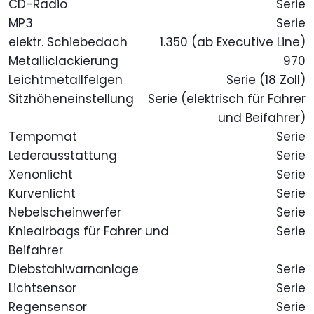
CD-Radio
Serie
MP3
Serie
elektr. Schiebedach
1.350 (ab Executive Line)
Metalliclackierung
970
Leichtmetallfelgen
Serie (18 Zoll)
Sitzhöheneinstellung
Serie (elektrisch für Fahrer
und Beifahrer)
Tempomat
Serie
Lederausstattung
Serie
Xenonlicht
Serie
Kurvenlicht
Serie
Nebelscheinwerfer
Serie
Knieairbags für Fahrer und
Serie
Beifahrer
Diebstahlwarnanlage
Serie
Lichtsensor
Serie
Regensensor
Serie