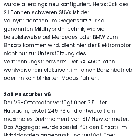
wurde allerdings neu konfiguriert. Herzstück des
2,1 Tonnen schweren SUVs ist der
Vollhybridantrieb. Im Gegensatz zur so
genannten Mildhybrid-Technik, wie sie
beispielsweise bei Mercedes oder BMW zum
Einsatz kommen wird, dient hier der Elektromotor
nicht nur zur Unterstützung des
Verbrennungstriebwerks. Der RX 450h kann
wahlweise rein elektrisch, im reinen Benzinbetrieb
oder im kombinierten Modus fahren.
249 PS starker V6
Der V6-Ottomotor verfügt über 3,5 Liter
Hubraum, leistet 249 PS und entwickelt ein
maximales Drehmoment von 317 Newtonmeter.
Das Aggregat wurde speziell für den Einsatz im
Hybridantrieb angepasst und verfügt über