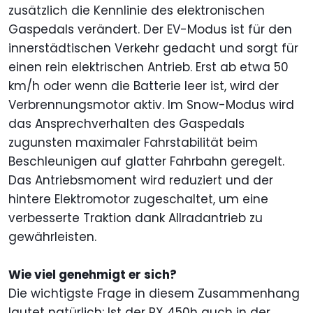
zusätzlich die Kennlinie des elektronischen
Gaspedals verändert. Der EV-Modus ist für den
innerstädtischen Verkehr gedacht und sorgt für
einen rein elektrischen Antrieb. Erst ab etwa 50
km/h oder wenn die Batterie leer ist, wird der
Verbrennungsmotor aktiv. Im Snow-Modus wird
das Ansprechverhalten des Gaspedals
zugunsten maximaler Fahrstabilität beim
Beschleunigen auf glatter Fahrbahn geregelt.
Das Antriebsmoment wird reduziert und der
hintere Elektromotor zugeschaltet, um eine
verbesserte Traktion dank Allradantrieb zu
gewährleisten.
Wie viel genehmigt er sich?
Die wichtigste Frage in diesem Zusammenhang
lautet natürlich: Ist der RX 450h auch in der