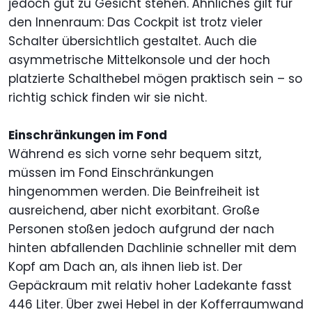
jedoch gut zu Gesicht stehen. Ähnliches gilt für
den Innenraum: Das Cockpit ist trotz vieler
Schalter übersichtlich gestaltet. Auch die
asymmetrische Mittelkonsole und der hoch
platzierte Schalthebel mögen praktisch sein – so
richtig schick finden wir sie nicht.
Einschränkungen im Fond
Während es sich vorne sehr bequem sitzt,
müssen im Fond Einschränkungen
hingenommen werden. Die Beinfreiheit ist
ausreichend, aber nicht exorbitant. Große
Personen stoßen jedoch aufgrund der nach
hinten abfallenden Dachlinie schneller mit dem
Kopf am Dach an, als ihnen lieb ist. Der
Gepäckraum mit relativ hoher Ladekante fasst
446 Liter. Über zwei Hebel in der Kofferraumwand