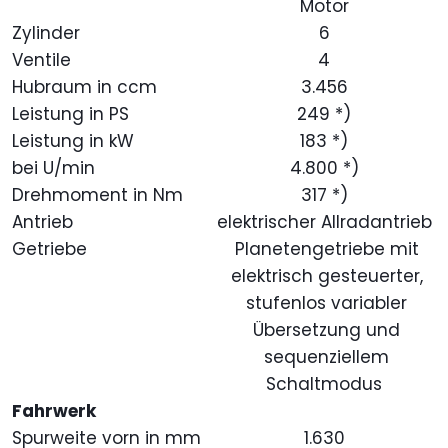
Motor
Zylinder
6
Ventile
4
Hubraum in ccm
3.456
Leistung in PS
249 *)
Leistung in kW
183 *)
bei U/min
4.800 *)
Drehmoment in Nm
317 *)
Antrieb
elektrischer Allradantrieb
Getriebe
Planetengetriebe mit
elektrisch gesteuerter,
stufenlos variabler
Übersetzung und
sequenziellem
Schaltmodus
Fahrwerk
Spurweite vorn in mm
1.630