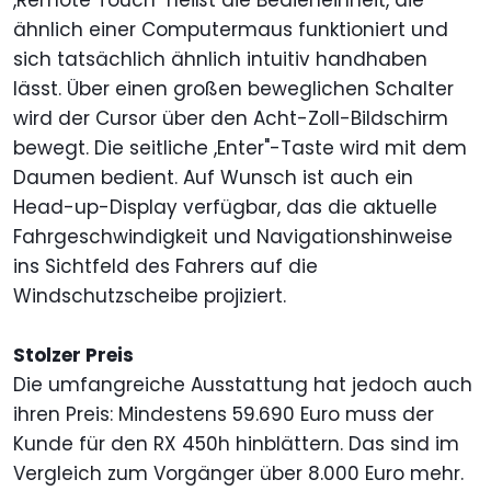
,Remote Touch" heißt die Bedieneinheit, die
ähnlich einer Computermaus funktioniert und
sich tatsächlich ähnlich intuitiv handhaben
lässt. Über einen großen beweglichen Schalter
wird der Cursor über den Acht-Zoll-Bildschirm
bewegt. Die seitliche ,Enter"-Taste wird mit dem
Daumen bedient. Auf Wunsch ist auch ein
Head-up-Display verfügbar, das die aktuelle
Fahrgeschwindigkeit und Navigationshinweise
ins Sichtfeld des Fahrers auf die
Windschutzscheibe projiziert.
Stolzer Preis
Die umfangreiche Ausstattung hat jedoch auch
ihren Preis: Mindestens 59.690 Euro muss der
Kunde für den RX 450h hinblättern. Das sind im
Vergleich zum Vorgänger über 8.000 Euro mehr.