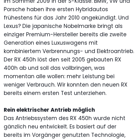
im Sommer 2009 in der S-Klasse. BMW, VW und
Porsche haben ihre ersten Hybridautos
frühestens für das Jahr 2010 angekündigt. Und
Lexus? Die japanische Nobelmarke bringt als
einziger Premium-Hersteller bereits die zweite
Generation eines Luxuswagens mit
kombiniertem Verbrennungs- und Elektroantrieb.
Der RX 450h löst den seit 2005 gebauten RX
400h ab und soll das vollbringen, was
momentan alle wollen: mehr Leistung bei
weniger Verbrauch. Wir konnten den neuen RX
bereits einem ersten Test unterziehen.
Rein elektrischer Antrieb möglich
Das Antriebssystem des RX 450h wurde nicht
gänzlich neu entwickelt. Es basiert auf der
bereits im Vorgänger genutzten Technologie,