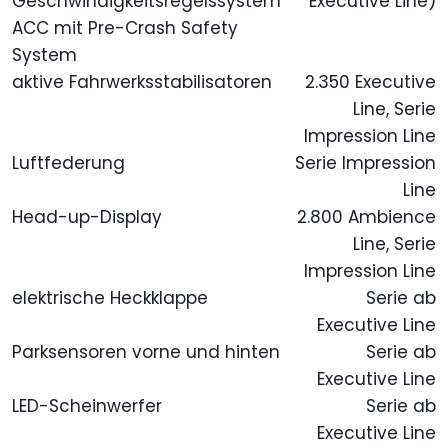
Geschwindigkeitsregelssystem
Executive Line)
ACC mit Pre-Crash Safety
System
aktive Fahrwerksstabilisatoren
2.350 Executive
Line, Serie
Impression Line
Luftfederung
Serie Impression
Line
Head-up-Display
2.800 Ambience
Line, Serie
Impression Line
elektrische Heckklappe
Serie ab
Executive Line
Parksensoren vorne und hinten
Serie ab
Executive Line
LED-Scheinwerfer
Serie ab
Executive Line