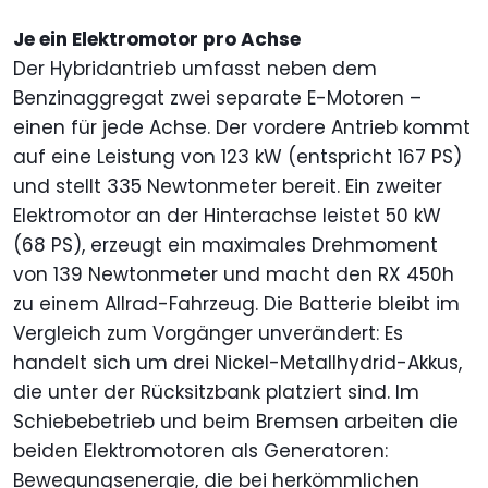
Je ein Elektromotor pro Achse
Der Hybridantrieb umfasst neben dem
Benzinaggregat zwei separate E-Motoren –
einen für jede Achse. Der vordere Antrieb kommt
auf eine Leistung von 123 kW (entspricht 167 PS)
und stellt 335 Newtonmeter bereit. Ein zweiter
Elektromotor an der Hinterachse leistet 50 kW
(68 PS), erzeugt ein maximales Drehmoment
von 139 Newtonmeter und macht den RX 450h
zu einem Allrad-Fahrzeug. Die Batterie bleibt im
Vergleich zum Vorgänger unverändert: Es
handelt sich um drei Nickel-Metallhydrid-Akkus,
die unter der Rücksitzbank platziert sind. Im
Schiebebetrieb und beim Bremsen arbeiten die
beiden Elektromotoren als Generatoren:
Bewegungsenergie, die bei herkömmlichen