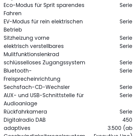
Eco-Modus für Sprit sparendes
Serie
Fahren
EV-Modus für rein elektrischen
Serie
Betrieb
Sitzheizung vorne
Serie
elektrisch verstellbares
Serie
Mulitfunktionslenkrad
schlüsselloses Zugangssystem
Serie
Bluetooth-
Serie
Freisprecheinrichtung
Sechsfach-CD-Wechsler
Serie
AUX- und USB-Schnittstelle für
Serie
Audioanlage
Rückfahrkamera
Serie
Digitalradio DAB
450
adaptives
3.500 (ab