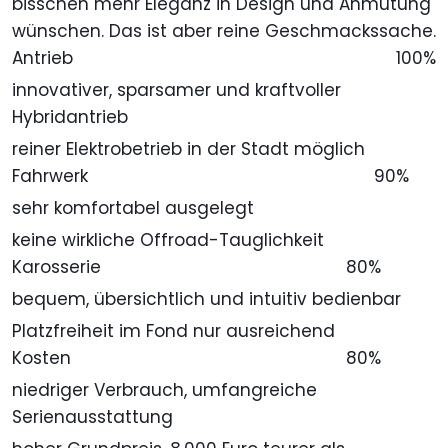
bisschen mehr Eleganz in Design und Anmutung
wünschen. Das ist aber reine Geschmackssache.
Antrieb
100%
innovativer, sparsamer und kraftvoller
Hybridantrieb
reiner Elektrobetrieb in der Stadt möglich
Fahrwerk
90%
sehr komfortabel ausgelegt
keine wirkliche Offroad-Tauglichkeit
Karosserie
80%
bequem, übersichtlich und intuitiv bedienbar
Platzfreiheit im Fond nur ausreichend
Kosten
80%
niedriger Verbrauch, umfangreiche
Serienausstattung