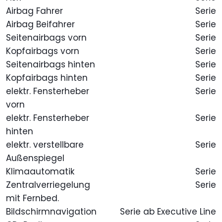
Airbag Fahrer
Serie
Airbag Beifahrer
Serie
Seitenairbags vorn
Serie
Kopfairbags vorn
Serie
Seitenairbags hinten
Serie
Kopfairbags hinten
Serie
elektr. Fensterheber
Serie
vorn
elektr. Fensterheber
Serie
hinten
elektr. verstellbare
Serie
Außenspiegel
Klimaautomatik
Serie
Zentralverriegelung
Serie
mit Fernbed.
Bildschirmnavigation
Serie ab Executive Line