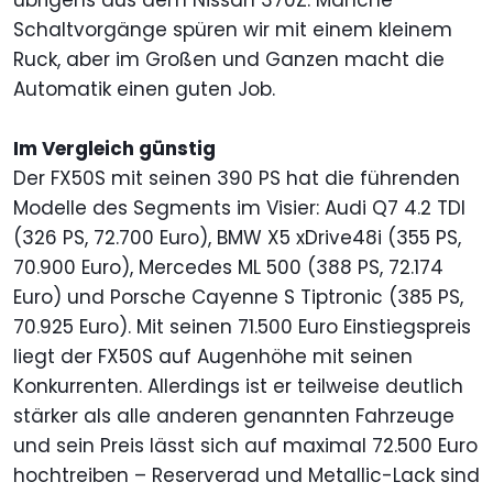
übrigens aus dem Nissan 370Z. Manche
Schaltvorgänge spüren wir mit einem kleinem
Ruck, aber im Großen und Ganzen macht die
Automatik einen guten Job.
Im Vergleich günstig
Der FX50S mit seinen 390 PS hat die führenden
Modelle des Segments im Visier: Audi Q7 4.2 TDI
(326 PS, 72.700 Euro), BMW X5 xDrive48i (355 PS,
70.900 Euro), Mercedes ML 500 (388 PS, 72.174
Euro) und Porsche Cayenne S Tiptronic (385 PS,
70.925 Euro). Mit seinen 71.500 Euro Einstiegspreis
liegt der FX50S auf Augenhöhe mit seinen
Konkurrenten. Allerdings ist er teilweise deutlich
stärker als alle anderen genannten Fahrzeuge
und sein Preis lässt sich auf maximal 72.500 Euro
hochtreiben – Reserverad und Metallic-Lack sind