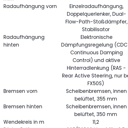
Radaufhängung vorn
Einzelradaufhängung,
Doppelquerlenker, Dual-
Flow-Path-Stoßdämpfer,
Stabilisator
Radaufhängung
Elektronische
hinten
Dämpfungsregelung (CDC
Continuous Damping
Control) und aktive
Hinterradlenkung (RAS -
Rear Active Steering, nur b
FX50S)
Bremsen vorn
Scheibenbremsen, innen
belüftet, 355 mm
Bremsen hinten
Scheibenbremsen, innen
belüftet, 350 mm
Wendekreis in m
11,2