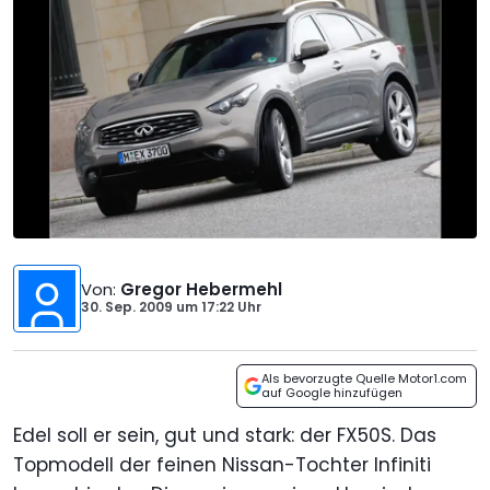
Von
:
Gregor Hebermehl
30. Sep. 2009
um
17:22 Uhr
Als bevorzugte Quelle Motor1.com
auf Google hinzufügen
Edel soll er sein, gut und stark: der FX50S. Das
Topmodell der feinen Nissan-Tochter Infiniti