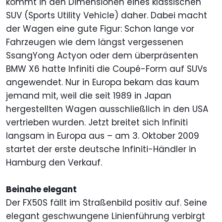
kommt in den Dimensionen eines klassischen
SUV (Sports Utility Vehicle) daher. Dabei macht
der Wagen eine gute Figur: Schon lange vor
Fahrzeugen wie dem längst vergessenen
SsangYong Actyon oder dem überpräsenten
BMW X6 hatte Infiniti die Coupé-Form auf SUVs
angewendet. Nur in Europa bekam das kaum
jemand mit, weil die seit 1989 in Japan
hergestellten Wagen ausschließlich in den USA
vertrieben wurden. Jetzt breitet sich Infiniti
langsam in Europa aus – am 3. Oktober 2009
startet der erste deutsche Infiniti-Händler in
Hamburg den Verkauf.
Beinahe elegant
Der FX50S fällt im Straßenbild positiv auf. Seine
elegant geschwungene Linienführung verbirgt