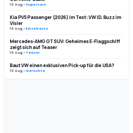
10 Aug.
-
Supercars
Kia PV5 Passenger (2026) im Test: VW ID. Buzz im
Visier
10 Aug.
-
Einzeltests
Mercedes-AMG GT SUV: Geheimes E-Flaggschiff
zeigt sich auf Teaser
10 Aug.
-
Teaser
Baut VW einen exklusiven Pick-up für die USA?
10 Aug.
-
Gerüchte