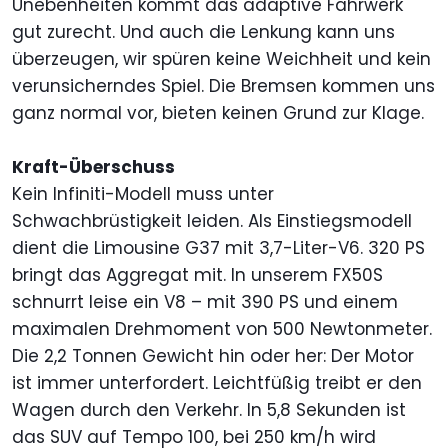
Unebenheiten kommt das adaptive Fahrwerk
gut zurecht. Und auch die Lenkung kann uns
überzeugen, wir spüren keine Weichheit und kein
verunsicherndes Spiel. Die Bremsen kommen uns
ganz normal vor, bieten keinen Grund zur Klage.
Kraft-Überschuss
Kein Infiniti-Modell muss unter
Schwachbrüstigkeit leiden. Als Einstiegsmodell
dient die Limousine G37 mit 3,7-Liter-V6. 320 PS
bringt das Aggregat mit. In unserem FX50S
schnurrt leise ein V8 – mit 390 PS und einem
maximalen Drehmoment von 500 Newtonmeter.
Die 2,2 Tonnen Gewicht hin oder her: Der Motor
ist immer unterfordert. Leichtfüßig treibt er den
Wagen durch den Verkehr. In 5,8 Sekunden ist
das SUV auf Tempo 100, bei 250 km/h wird