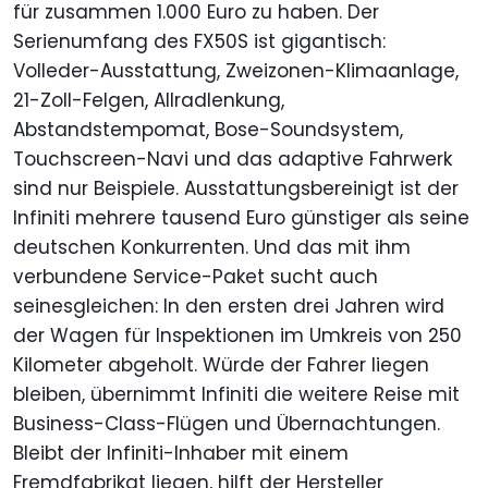
für zusammen 1.000 Euro zu haben. Der
Serienumfang des FX50S ist gigantisch:
Volleder-Ausstattung, Zweizonen-Klimaanlage,
21-Zoll-Felgen, Allradlenkung,
Abstandstempomat, Bose-Soundsystem,
Touchscreen-Navi und das adaptive Fahrwerk
sind nur Beispiele. Ausstattungsbereinigt ist der
Infiniti mehrere tausend Euro günstiger als seine
deutschen Konkurrenten. Und das mit ihm
verbundene Service-Paket sucht auch
seinesgleichen: In den ersten drei Jahren wird
der Wagen für Inspektionen im Umkreis von 250
Kilometer abgeholt. Würde der Fahrer liegen
bleiben, übernimmt Infiniti die weitere Reise mit
Business-Class-Flügen und Übernachtungen.
Bleibt der Infiniti-Inhaber mit einem
Fremdfabrikat liegen, hilft der Hersteller