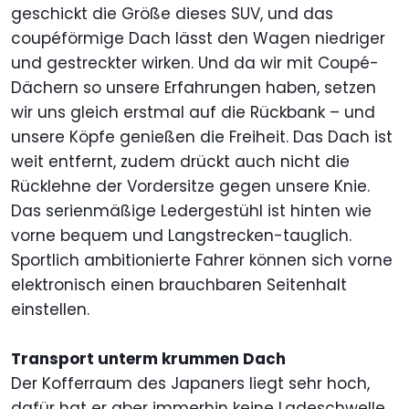
geschickt die Größe dieses SUV, und das
coupéförmige Dach lässt den Wagen niedriger
und gestreckter wirken. Und da wir mit Coupé-
Dächern so unsere Erfahrungen haben, setzen
wir uns gleich erstmal auf die Rückbank – und
unsere Köpfe genießen die Freiheit. Das Dach ist
weit entfernt, zudem drückt auch nicht die
Rücklehne der Vordersitze gegen unsere Knie.
Das serienmäßige Ledergestühl ist hinten wie
vorne bequem und Langstrecken-tauglich.
Sportlich ambitionierte Fahrer können sich vorne
elektronisch einen brauchbaren Seitenhalt
einstellen.
Transport unterm krummen Dach
Der Kofferraum des Japaners liegt sehr hoch,
dafür hat er aber immerhin keine Ladeschwelle.