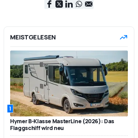
MEISTGELESEN
1
Hymer B-Klasse MasterLine (2026): Das
Flaggschiff wird neu