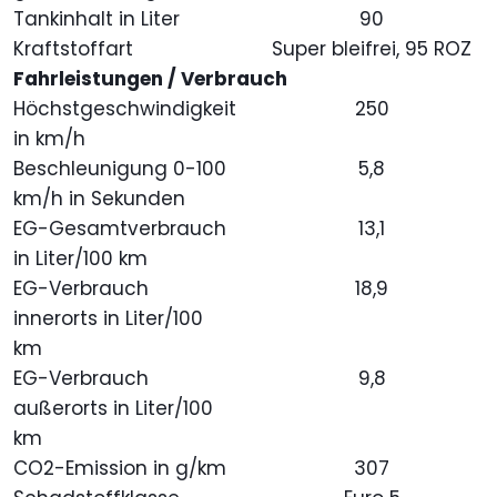
Tankinhalt in Liter
90
Kraftstoffart
Super bleifrei, 95 ROZ
Fahrleistungen / Verbrauch
Höchstgeschwindigkeit
250
in km/h
Beschleunigung 0-100
5,8
km/h in Sekunden
EG-Gesamtverbrauch
13,1
in Liter/100 km
EG-Verbrauch
18,9
innerorts in Liter/100
km
EG-Verbrauch
9,8
außerorts in Liter/100
km
CO2-Emission in g/km
307