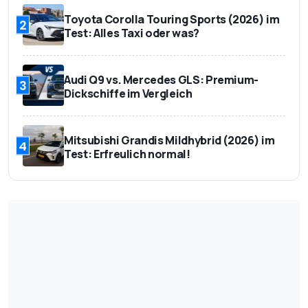
Toyota Corolla Touring Sports (2026) im
2
Test: Alles Taxi oder was?
Audi Q9 vs. Mercedes GLS: Premium-
3
Dickschiffe im Vergleich
Mitsubishi Grandis Mildhybrid (2026) im
4
Test: Erfreulich normal!