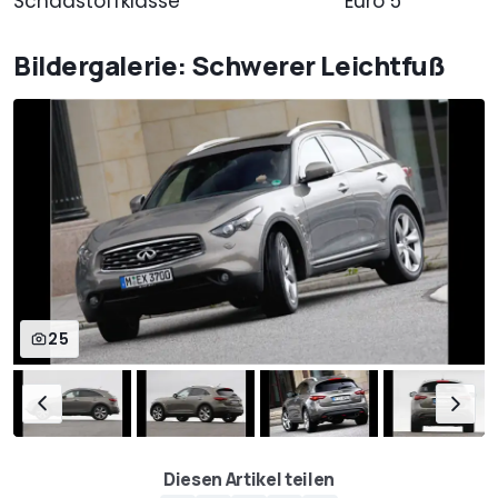
Schadstoffklasse
Euro 5
Bildergalerie: Schwerer Leichtfuß
25
Diesen Artikel teilen