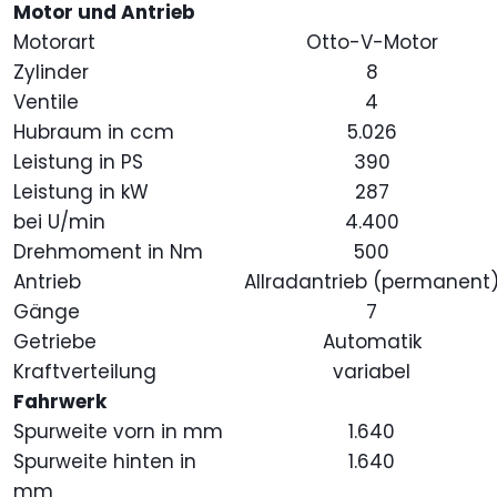
Motor und Antrieb
Motorart
Otto-V-Motor
Zylinder
8
Ventile
4
Hubraum in ccm
5.026
Leistung in PS
390
Leistung in kW
287
bei U/min
4.400
Drehmoment in Nm
500
Antrieb
Allradantrieb (permanent
Gänge
7
Getriebe
Automatik
Kraftverteilung
variabel
Fahrwerk
Spurweite vorn in mm
1.640
Spurweite hinten in
1.640
mm