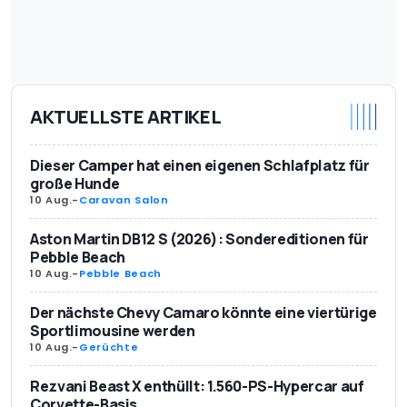
AKTUELLSTE ARTIKEL
Dieser Camper hat einen eigenen Schlafplatz für
große Hunde
10 Aug.
-
Caravan Salon
Aston Martin DB12 S (2026): Sondereditionen für
Pebble Beach
10 Aug.
-
Pebble Beach
Der nächste Chevy Camaro könnte eine viertürige
Sportlimousine werden
10 Aug.
-
Gerüchte
Rezvani Beast X enthüllt: 1.560-PS-Hypercar auf
Corvette-Basis