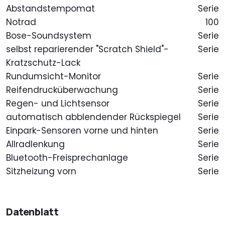
Abstandstempomat
Serie
Notrad
100
Bose-Soundsystem
Serie
selbst reparierender "Scratch Shield"-
Serie
Kratzschutz-Lack
Rundumsicht-Monitor
Serie
Reifendrucküberwachung
Serie
Regen- und Lichtsensor
Serie
automatisch abblendender Rückspiegel
Serie
Einpark-Sensoren vorne und hinten
Serie
Allradlenkung
Serie
Bluetooth-Freisprechanlage
Serie
Sitzheizung vorn
Serie
Datenblatt