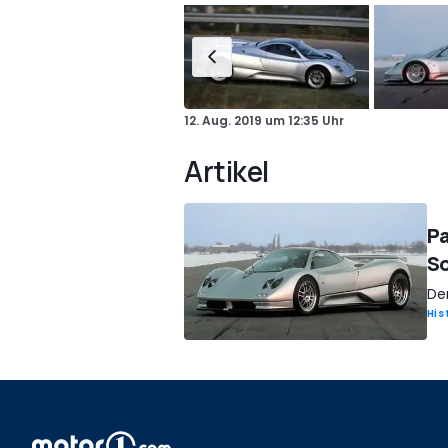
12. Aug. 2019
um
12:35 Uhr
Artikel
Pa
S
De
His