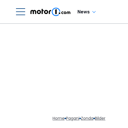
News
Home
Pagani
Zonda
Bilder