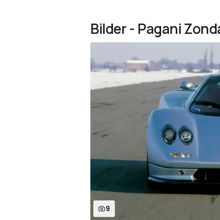
Bilder - Pagani Zon
9