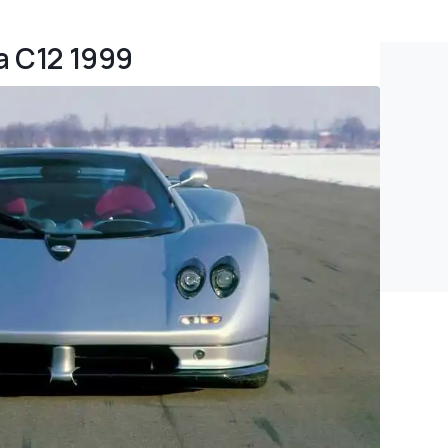
da C12 1999