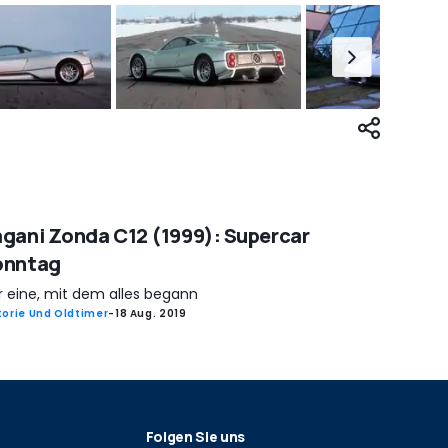
gani Zonda C12 (1999): Supercar
onntag
r eine, mit dem alles begann
torie Und Oldtimer
-
18 Aug. 2019
Folgen Sie uns