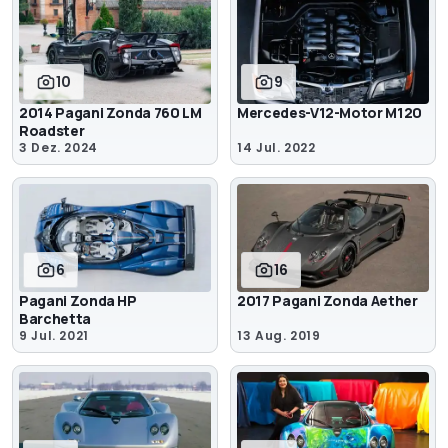
10
9
2014 Pagani Zonda 760 LM
Mercedes-V12-Motor M120
Roadster
3 Dez. 2024
14 Jul. 2022
6
16
Pagani Zonda HP
2017 Pagani Zonda Aether
Barchetta
9 Jul. 2021
13 Aug. 2019