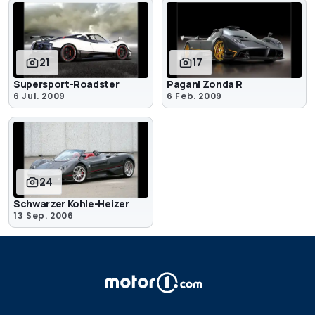
21
17
Supersport-Roadster
Pagani Zonda R
6 Jul. 2009
6 Feb. 2009
24
Schwarzer Kohle-Heizer
13 Sep. 2006