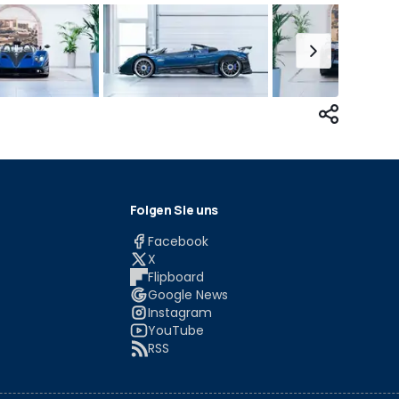
Folgen Sie uns
Facebook
X
Flipboard
Google News
Instagram
YouTube
RSS