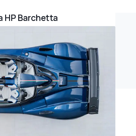
da HP Barchetta