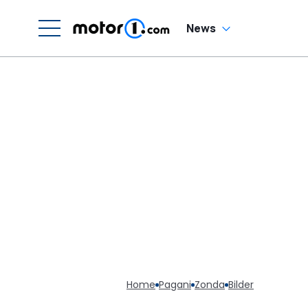
News
Home
Pagani
Zonda
Bilder