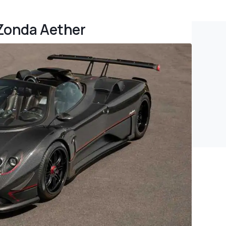
 Zonda Aether