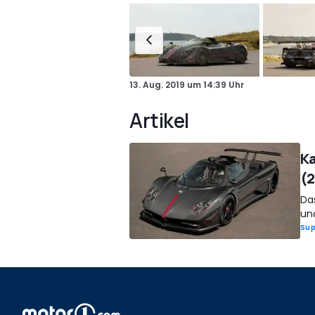
13. Aug. 2019
um
14:39 Uhr
Artikel
Ka
(2
Da
und
Sup