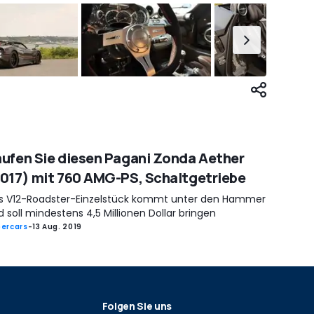
ufen Sie diesen Pagani Zonda Aether
017) mit 760 AMG-PS, Schaltgetriebe
s V12-Roadster-Einzelstück kommt unter den Hammer
 soll mindestens 4,5 Millionen Dollar bringen
ercars
-
13 Aug. 2019
Folgen Sie uns