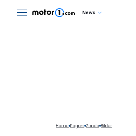
News
Home
Pagani
Zonda
Bilder