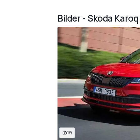
Bilder - Skoda Karoq
19