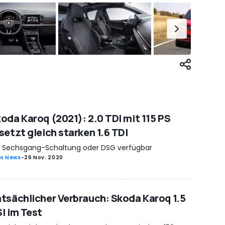
oda Karoq (2021): 2.0 TDI mit 115 PS
setzt gleich starken 1.6 TDI
t Sechsgang-Schaltung oder DSG verfügbar
o News
-
26 Nov. 2020
tsächlicher Verbrauch: Skoda Karoq 1.5
I im Test