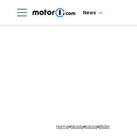
News
Home
Skoda
Karoq
Bilder