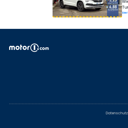
Wi
Tu
Ver
Datenschutz