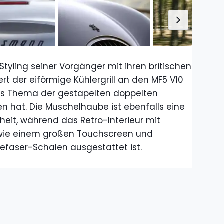
Styling seiner Vorgänger mit ihren britischen
ert der eiförmige Kühlergrill an den MF5 V10
as Thema der gestapelten doppelten
hat. Die Muschelhaube ist ebenfalls eine
eit, während das Retro-Interieur mit
wie einem großen Touchscreen und
lefaser-Schalen ausgestattet ist.