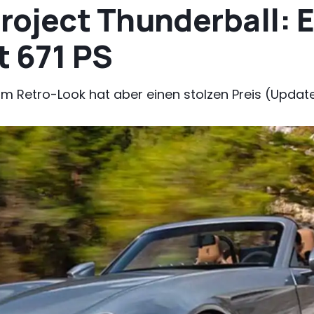
oject Thunderball: E
t 671 PS
im Retro-Look hat aber einen stolzen Preis (Updat