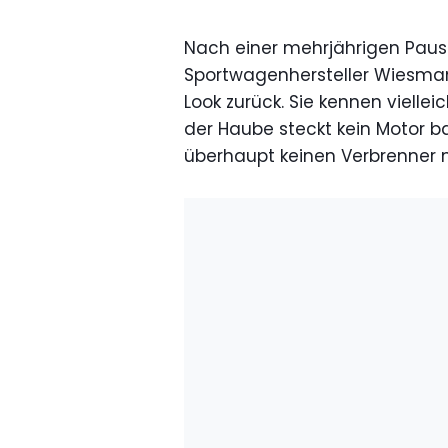
Nach einer mehrjährigen Pau
Sportwagenhersteller Wiesman
Look zurück. Sie kennen vielle
der Haube steckt kein Motor ba
überhaupt keinen Verbrenner me