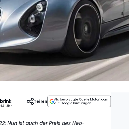
Als bevorzugte Quelle Motor1.com
brink
Teilen
auf Google hinzufügen
:14 Uhr
: Nun ist auch der Preis des Neo-