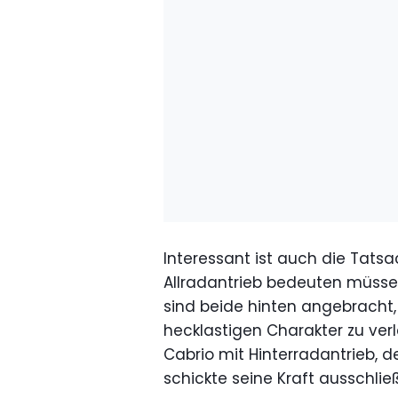
Interessant ist auch die Tats
Allradantrieb bedeuten müssen
sind beide hinten angebracht
hecklastigen Charakter zu verle
Cabrio mit Hinterradantrieb,
schickte seine Kraft ausschlie