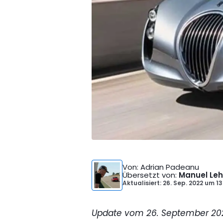
Von
: Adrian Padeanu
Übersetzt von
:
Manuel Leh
Aktualisiert: 26. Sep. 2022
um
13
Update vom 26. September 2022