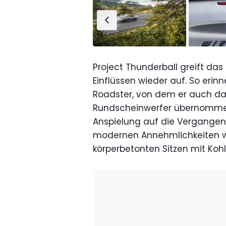
Project Thunderball greift das 
Einflüssen wieder auf. So erinn
Roadster, von dem er auch d
Rundscheinwerfer übernommen 
Anspielung auf die Vergangenh
modernen Annehmlichkeiten 
körperbetonten Sitzen mit Koh