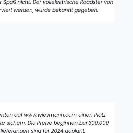
r Spaß nicht. Der vollelektrische Roadster von
rviert werden, wurde bekannt gegeben.
senten auf www.wiesmann.com einen Platz
te sichern. Die Preise beginnen bei 300.000
ieferungen sind für 2024 geplant.