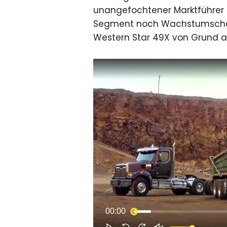
unangefochtener Marktführer i
Segment noch Wachstumschan
Western Star 49X von Grund au