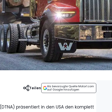
Als bevorzugte Quelle Motor1.com
Teilen
auf Google hinzufügen
(DTNA) präsentiert in den USA den komplett