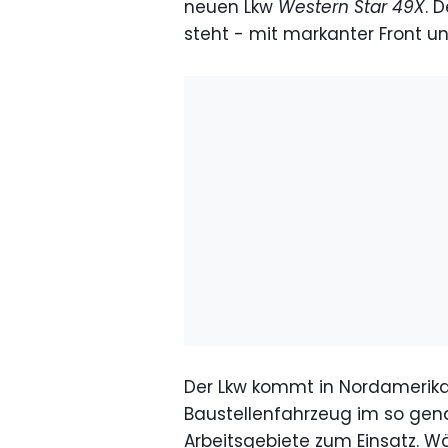
neuen Lkw
Western Star 49X
. 
steht - mit markanter Front u
Der Lkw kommt in Nordamerika
Baustellenfahrzeug im so ge
Arbeitsgebiete zum Einsatz.