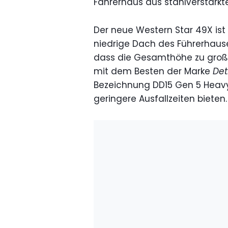
Fahrerhaus aus stahlverstärk
Der neue Western Star 49X ist
niedrige Dach des Führerhau
dass die Gesamthöhe zu groß w
mit dem Besten der Marke
Det
Bezeichnung DD15 Gen 5 Heavy
geringere Ausfallzeiten bieten.