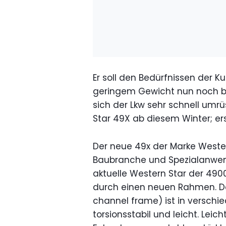
Er soll den Bedürfnissen der K
geringem Gewicht nun noch be
sich der Lkw sehr schnell umrü
Star 49X ab diesem Winter; er
Der neue 49x der Marke Western
Baubranche und Spezialanwendun
aktuelle Western Star der 490
durch einen neuen Rahmen. D
channel frame) ist in verschie
torsionsstabil und leicht. Leic