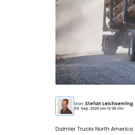
Von
:
Stefan Leichsenring
30. Sep. 2020
um
13:26 Uhr
Daimler Trucks North America 