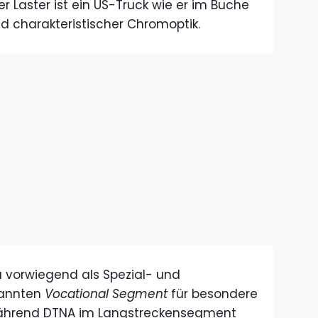
Der Laster ist ein US-Truck wie er im Buche
nd charakteristischer Chromoptik.
 vorwiegend als Spezial- und
nannten
Vocational Segment
für besondere
 Während DTNA im Langstreckensegment