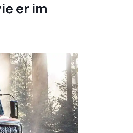
ie er im