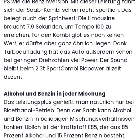
PS wie die Benzinversion. Mit dieser Leistung fährt
sich der Saab-Kombi schon recht sportlich. Das
belegt auch der Sprintwert: Die Limousine
braucht 7,9 Sekunden, um Tempo 100 zu
erreichen. Für den Kombi gibt es noch keinen
Wert, er dürfte aber ganz ähnlich liegen. Dank
Turboaufladung hat das Auto außerdem schon
bei geringen Drehzahlen viel Power. Der Sound
bleibt beim 2.3t SportCombi Biopower allzeit
dezent.
Alkohol und Benzin in jeder Mischung
Das Leistungsplus genießt man natürlich nur bei
Bioethanol-Betrieb. Denn der Saab kann Alkohol
und Benzin in beliebigen Mischungsverhältnissen
tanken. Üblich ist der Kraftstoff E85, der aus 85
Prozent Alkohol und 15 Prozent Benzin besteht,