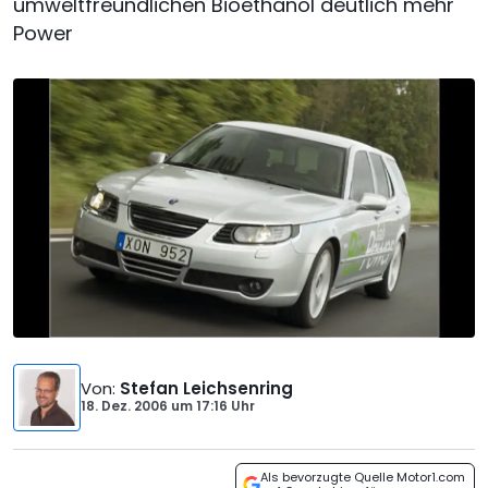
umweltfreundlichen Bioethanol deutlich mehr
Power
Von
:
Stefan Leichsenring
18. Dez. 2006
um
17:16 Uhr
Als bevorzugte Quelle Motor1.com