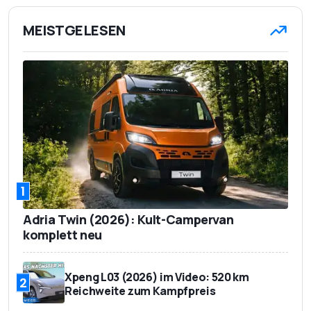
MEISTGELESEN
1
Adria Twin (2026): Kult-Campervan
komplett neu
Xpeng L03 (2026) im Video: 520 km
2
Reichweite zum Kampfpreis