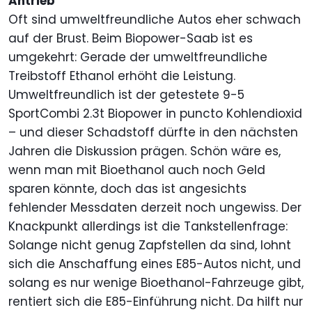
Antrieb
Oft sind umweltfreundliche Autos eher schwach
auf der Brust. Beim Biopower-Saab ist es
umgekehrt: Gerade der umweltfreundliche
Treibstoff Ethanol erhöht die Leistung.
Umweltfreundlich ist der getestete 9-5
SportCombi 2.3t Biopower in puncto Kohlendioxid
– und dieser Schadstoff dürfte in den nächsten
Jahren die Diskussion prägen. Schön wäre es,
wenn man mit Bioethanol auch noch Geld
sparen könnte, doch das ist angesichts
fehlender Messdaten derzeit noch ungewiss. Der
Knackpunkt allerdings ist die Tankstellenfrage:
Solange nicht genug Zapfstellen da sind, lohnt
sich die Anschaffung eines E85-Autos nicht, und
solang es nur wenige Bioethanol-Fahrzeuge gibt,
rentiert sich die E85-Einführung nicht. Da hilft nur