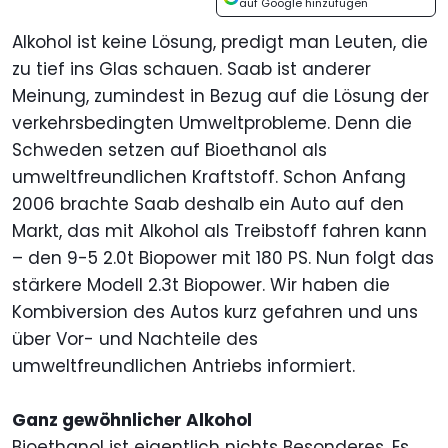
auf Google hinzufügen
Alkohol ist keine Lösung, predigt man Leuten, die
zu tief ins Glas schauen. Saab ist anderer
Meinung, zumindest in Bezug auf die Lösung der
verkehrsbedingten Umweltprobleme. Denn die
Schweden setzen auf Bioethanol als
umweltfreundlichen Kraftstoff. Schon Anfang
2006 brachte Saab deshalb ein Auto auf den
Markt, das mit Alkohol als Treibstoff fahren kann
– den 9-5 2.0t Biopower mit 180 PS. Nun folgt das
stärkere Modell 2.3t Biopower. Wir haben die
Kombiversion des Autos kurz gefahren und uns
über Vor- und Nachteile des
umweltfreundlichen Antriebs informiert.
Ganz gewöhnlicher Alkohol
Bioethanol ist eigentlich nichts Besonderes. Es