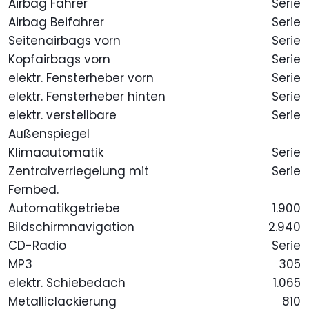
Airbag Fahrer
Serie
Airbag Beifahrer
Serie
Seitenairbags vorn
Serie
Kopfairbags vorn
Serie
elektr. Fensterheber vorn
Serie
elektr. Fensterheber hinten
Serie
elektr. verstellbare
Serie
Außenspiegel
Klimaautomatik
Serie
Zentralverriegelung mit
Serie
Fernbed.
Automatikgetriebe
1.900
Bildschirmnavigation
2.940
CD-Radio
Serie
MP3
305
elektr. Schiebedach
1.065
Metalliclackierung
810