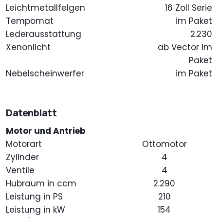
Leichtmetallfelgen
16 Zoll Serie
Tempomat
im Paket
Lederausstattung
2.230
Xenonlicht
ab Vector im
Paket
Nebelscheinwerfer
im Paket
Datenblatt
Motor und Antrieb
Motorart
Ottomotor
Zylinder
4
Ventile
4
Hubraum in ccm
2.290
Leistung in PS
210
Leistung in kW
154