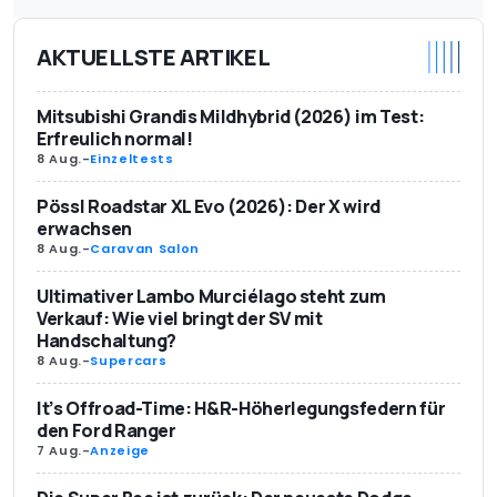
AKTUELLSTE ARTIKEL
Mitsubishi Grandis Mildhybrid (2026) im Test:
Erfreulich normal!
8 Aug.
-
Einzeltests
Pössl Roadstar XL Evo (2026): Der X wird
erwachsen
8 Aug.
-
Caravan Salon
Ultimativer Lambo Murciélago steht zum
Verkauf: Wie viel bringt der SV mit
Handschaltung?
8 Aug.
-
Supercars
It’s Offroad-Time: H&R-Höherlegungsfedern für
den Ford Ranger
7 Aug.
-
Anzeige