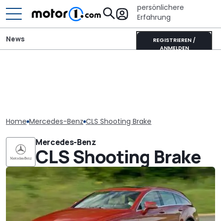
persönlichere
Erfahrung
News
REGISTRIEREN /
ANMELDEN
Home
Mercedes-Benz
CLS Shooting Brake
Mercedes-Benz
CLS Shooting Brake