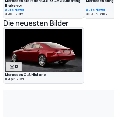
Mercedes stellt den CLS 63 AMG Shooting
Mercedes bringt
Brake vor
Auto News
Auto News
3 Jul. 2012
30 Jun. 2012
Die neuesten Bilder
12
Mercedes CLS Historie
8 Apr. 2021