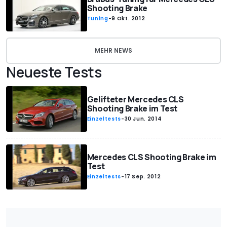
Shooting Brake
Tuning
-
9 Okt. 2012
MEHR NEWS
Neueste Tests
Gelifteter Mercedes CLS
Shooting Brake im Test
Einzeltests
-
30 Jun. 2014
Mercedes CLS Shooting Brake im
Test
Einzeltests
-
17 Sep. 2012