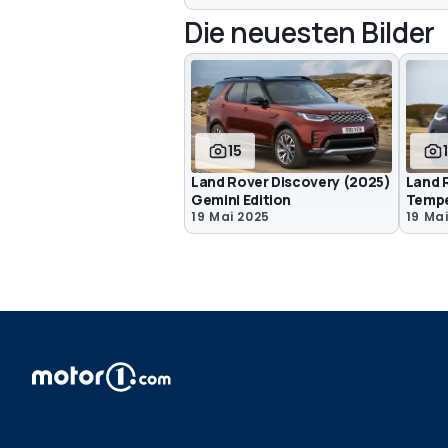
Die neuesten Bilder
15
Land Rover Discovery (2025)
Land 
Gemini Edition
Tempe
19 Mai 2025
19 Ma