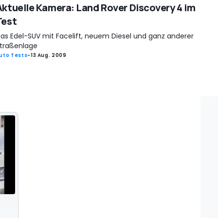
Aktuelle Kamera: Land Rover Discovery 4 im
Test
as Edel-SUV mit Facelift, neuem Diesel und ganz anderer
traßenlage
uto Tests
-
13 Aug. 2009