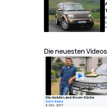
D
S
A
Die neuesten Videos
Die mobile Land-Rover-Küche
Auto News
5 Okt. 2017