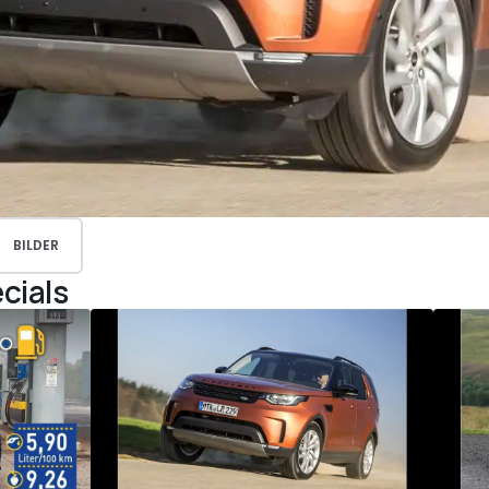
BILDER
cials