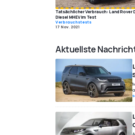
Tatsächlicher Verbrauch: Land Rover 
Diesel MHEV im Test
Verbrauchstests
17 Nov. 2021
Aktuellste Nachrich
M
a
S
A