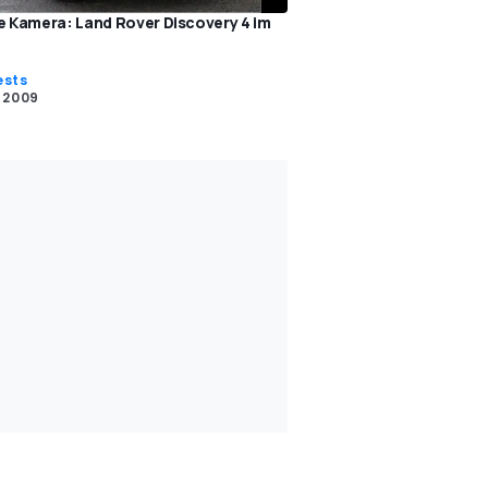
e Kamera: Land Rover Discovery 4 im
ests
 2009