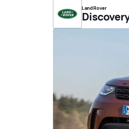
Land Rover
Discover