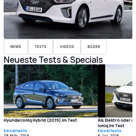
NEWS
TESTS
VIDEOS
BILDER
Neueste Tests & Specials
Hyundai Ioniq Hybrid (2019) im Test
Als Elektro oder a
Ioniq im Test
Einzeltests
Einzeltests
28 Mär. 2019
6 Jul. 2016