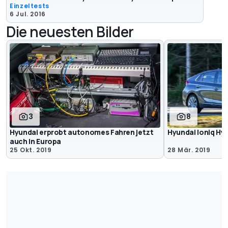
Einzeltests
6 Jul. 2016
Die neuesten Bilder
3
8
Hyundai erprobt autonomes Fahren jetzt
Hyundai Ioniq Hyb
auch in Europa
25 Okt. 2019
28 Mär. 2019