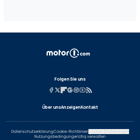
Folgen Sie uns
Über uns
Anzeigen
Kontakt
Datenschutzerklärung
Cookie-Richtlinien
Cookie-Einstellungen
Nutzungsbedingungen
Utiq verwalten