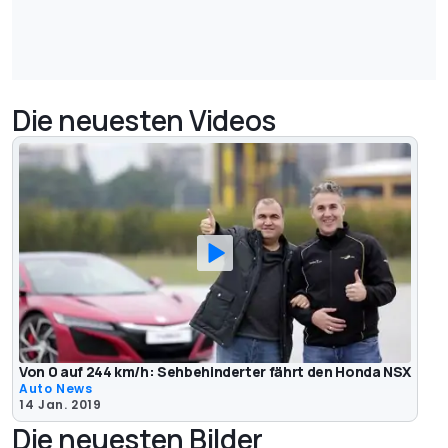
Die neuesten Videos
Von 0 auf 244 km/h: Sehbehinderter fährt den Honda NSX
Auto News
14 Jan. 2019
Die neuesten Bilder