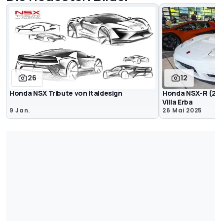
26
12
Honda NSX Tribute von Italdesign
Honda NSX-R (20
Villa Erba
9 Jan.
26 Mai 2025