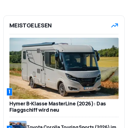
MEISTGELESEN
1
Hymer B-Klasse MasterLine (2026): Das
Flaggschiff wird neu
Toyota Corolla Touring Sports (2026) im