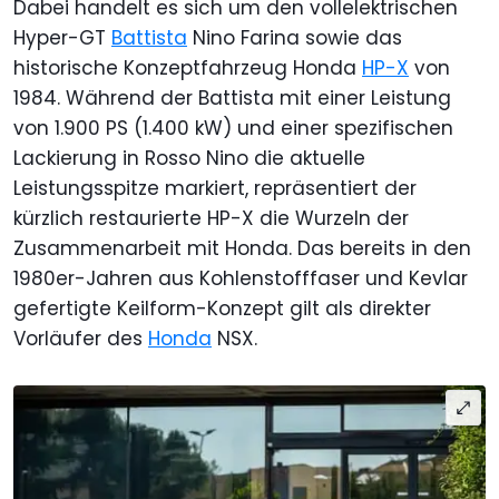
Dabei handelt es sich um den vollelektrischen
Hyper-GT
Battista
Nino Farina sowie das
historische Konzeptfahrzeug Honda
HP-X
von
1984. Während der Battista mit einer Leistung
von 1.900 PS (1.400 kW) und einer spezifischen
Lackierung in Rosso Nino die aktuelle
Leistungsspitze markiert, repräsentiert der
kürzlich restaurierte HP-X die Wurzeln der
Zusammenarbeit mit Honda. Das bereits in den
1980er-Jahren aus Kohlenstofffaser und Kevlar
gefertigte Keilform-Konzept gilt als direkter
Vorläufer des
Honda
NSX.