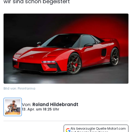
wir sind schon begeistert
Bild von:
Pininfarina
Von
:
Roland Hildebrandt
13. Apr.
um
18:25 Uhr
Als bevorzugte Quelle Motor1.com