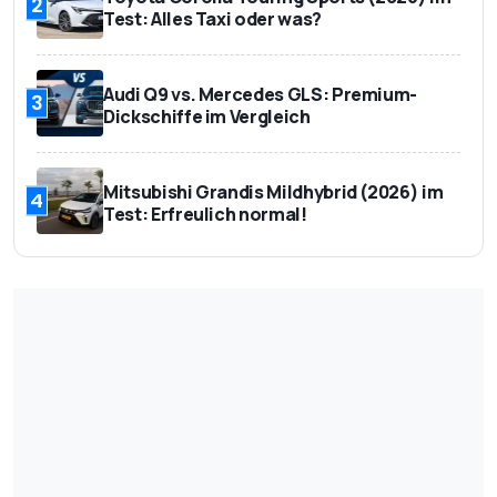
2
Test: Alles Taxi oder was?
Audi Q9 vs. Mercedes GLS: Premium-
3
Dickschiffe im Vergleich
Mitsubishi Grandis Mildhybrid (2026) im
4
Test: Erfreulich normal!