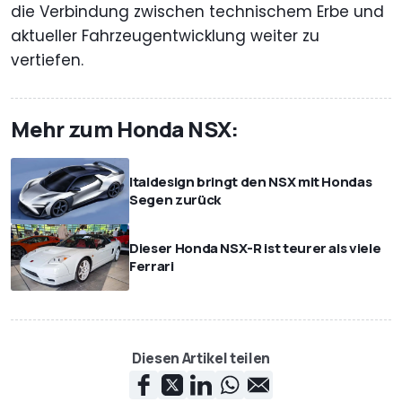
die Verbindung zwischen technischem Erbe und
aktueller Fahrzeugentwicklung weiter zu
vertiefen.
Mehr zum Honda NSX:
Italdesign bringt den NSX mit Hondas
Segen zurück
Dieser Honda NSX-R ist teurer als viele
Ferrari
Diesen Artikel teilen