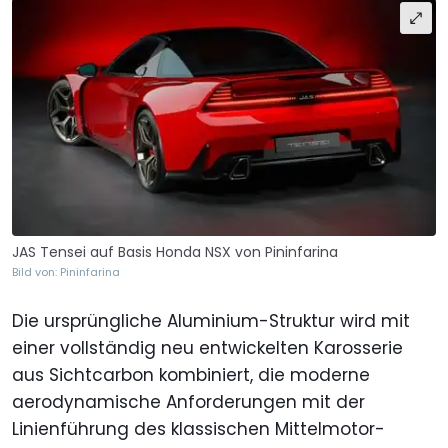
JAS Tensei auf Basis Honda NSX von Pininfarina
Bild von: Pininfarina
Die ursprüngliche Aluminium-Struktur wird mit
einer vollständig neu entwickelten Karosserie
aus Sichtcarbon kombiniert, die moderne
aerodynamische Anforderungen mit der
Linienführung des klassischen Mittelmotor-