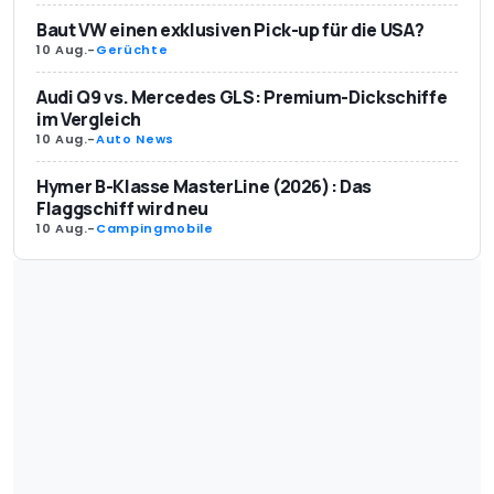
Baut VW einen exklusiven Pick-up für die USA?
10 Aug.
-
Gerüchte
Audi Q9 vs. Mercedes GLS: Premium-Dickschiffe
im Vergleich
10 Aug.
-
Auto News
Hymer B-Klasse MasterLine (2026): Das
Flaggschiff wird neu
10 Aug.
-
Campingmobile