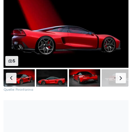
5
Quelle: Pininfarina