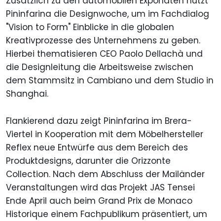
Zusätzlich zu den automobilen Exponaten nutzt
Pininfarina die Designwoche, um im Fachdialog
"Vision to Form" Einblicke in die globalen
Kreativprozesse des Unternehmens zu geben.
Hierbei thematisieren CEO Paolo Dellachà und
die Designleitung die Arbeitsweise zwischen
dem Stammsitz in Cambiano und dem Studio in
Shanghai.
Flankierend dazu zeigt Pininfarina im Brera-
Viertel in Kooperation mit dem Möbelhersteller
Reflex neue Entwürfe aus dem Bereich des
Produktdesigns, darunter die Orizzonte
Collection. Nach dem Abschluss der Mailänder
Veranstaltungen wird das Projekt JAS Tensei
Ende April auch beim Grand Prix de Monaco
Historique einem Fachpublikum präsentiert, um