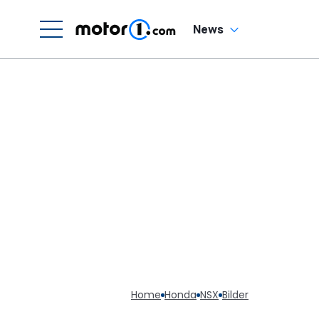
News
Home
Honda
NSX
Bilder