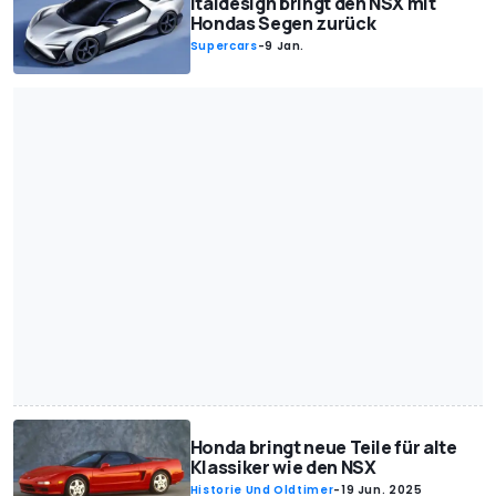
Italdesign bringt den NSX mit
Hondas Segen zurück
Supercars
-
9 Jan.
Honda bringt neue Teile für alte
Klassiker wie den NSX
Historie Und Oldtimer
-
19 Jun. 2025