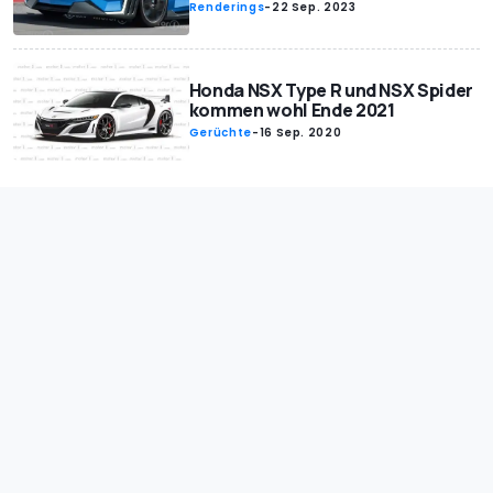
Renderings
-
22 Sep. 2023
Honda NSX Type R und NSX Spider
kommen wohl Ende 2021
Gerüchte
-
16 Sep. 2020