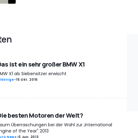
ten
Das ist ein sehr großer BMW X1
MW X1 als Siebensitzer erwischt
rlkönige
-
15 Okt. 2015
Die besten Motoren der Welt?
aum Überraschungen bei der Wahl zur ,International
ngine of the Year" 2013
uto News
-
5 Jun. 2013