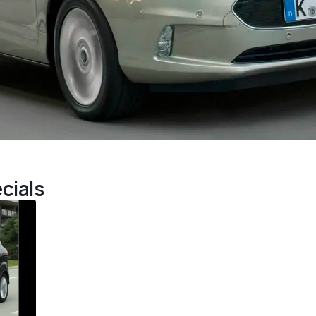
cials