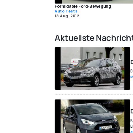
Formidable Ford-Bewegung
Auto Tests
13 Aug. 2012
Aktuellste Nachrich
B
E
K
E
A