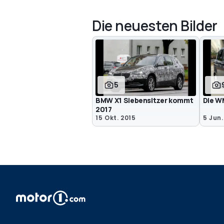
Die neuesten Bilder
5
BMW X1 Siebensitzer kommt
Die W
2017
15 Okt. 2015
5 Jun.