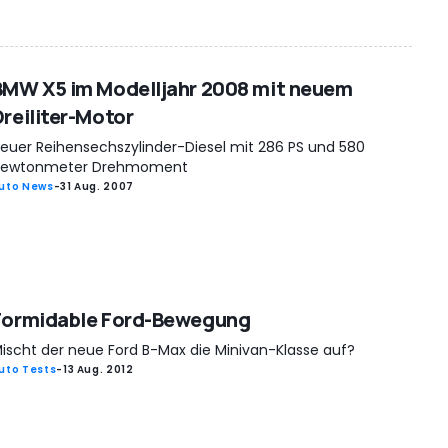
BMW X5 im Modelljahr 2008 mit neuem
Dreiliter-Motor
euer Reihensechszylinder-Diesel mit 286 PS und 580
ewtonmeter Drehmoment
uto News
-
31 Aug. 2007
Formidable Ford-Bewegung
ischt der neue Ford B-Max die Minivan-Klasse auf?
uto Tests
-
13 Aug. 2012