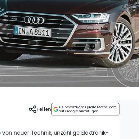
Als bevorzugte Quelle Motor1.com
Teilen
auf Google hinzufügen
o von neuer Technik, unzählige Elektronik-