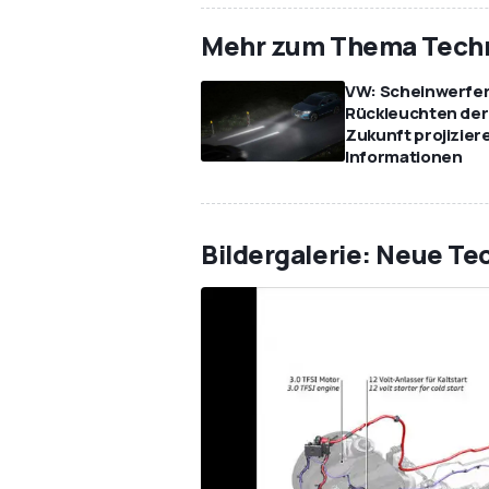
Mehr zum Thema Techn
VW: Scheinwerfer
Rückleuchten der
Zukunft projizier
Informationen
Bildergalerie: Neue Te