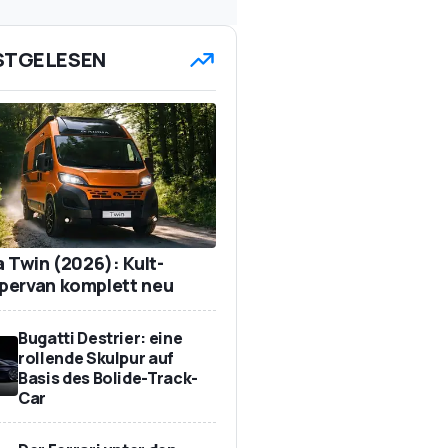
STGELESEN
a Twin (2026): Kult-
ervan komplett neu
Bugatti Destrier: eine
rollende Skulpur auf
Basis des Bolide-Track-
Car