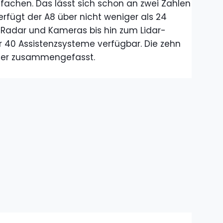
nfachen. Das lässt sich schon an zwei Zahlen
erfügt der A8 über nicht weniger als 24
r Radar und Kameras bis hin zum Lidar-
r 40 Assistenzsysteme verfügbar. Die zehn
hier zusammengefasst.