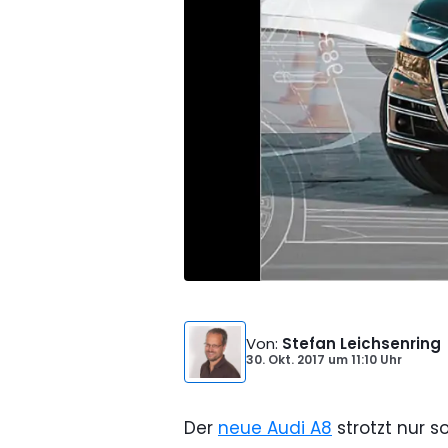
Von
:
Stefan Leichsenring
30. Okt. 2017
um
11:10 Uhr
Der
neue Audi A8
strotzt nur s