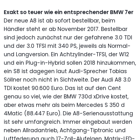
Exakt so teuer wie ein entsprechender BMW 7er
Der neue A8 ist ab sofort bestellbar, beim
Händler steht er ab November 2017. Bestellbar
sind jedoch zunächst nur der gefahrene 3.0 TDI
und der 3.0 TFSI mit 340 PS, jeweils als Normal-
und Langversion. Ein Achtzylinder-TFSI, der W12
und ein Plug-in-Hybrid sollen 2018 hinzukommen,
ein S8 ist dagegen laut Audi-Sprecher Tobias
Söllner noch nicht in Sichtweite. Der Audi A8 3.0
TDI kostet 90.600 Euro. Das ist auf den Cent
genau so viel, wie der BMW 730d xDrive kostet,
aber etwas mehr als beim Mercedes S 350 d
4Matic (88.447 Euro). Die A8-Serienausstattung
ist sehr umfangreich. Immer eingebaut werden
neben Allradantrieb, Achtgang-Tiptronic und
Luftfederung auch 17-Zoll-Alufelgen, Matrix-LED-