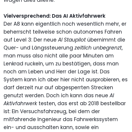
Vielversprechend: Das AI Aktivfahrwerk
Der A8 kann eigentlich noch wesentlich mehr, er
beherrscht teilweise schon autonomes Fahren
auf Level 3: Der neue
AI Staupilot
übernimmt die
Quer- und Längssteuerung
zeitlich unbegrenzt
,
man muss also nicht alle paar Minuten am
Lenkrad ruckeln, um zu bestätigen, dass man
noch am Leben und Herr der Lage ist. Das
System kann ich aber hier nicht ausprobieren, es
darf derzeit nur auf abgesperrten Strecken
genutzt werden. Doch ich kann das neue
AI
Aktivfahrwerk
testen, das erst ab 2018 bestellbar
ist: Ein Versuchsfahrzeug, bei dem der
mitfahrende Ingenieur das Fahrwerkssystem
ein- und ausschalten kann, sowie ein