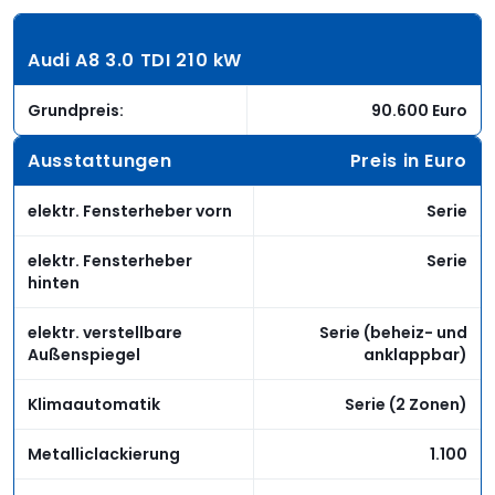
Audi A8 3.0 TDI 210 kW
Grundpreis:
90.600 Euro
Ausstattungen
Preis in Euro
elektr. Fensterheber vorn
Serie
elektr. Fensterheber
Serie
hinten
elektr. verstellbare
Serie (beheiz- und
Außenspiegel
anklappbar)
Klimaautomatik
Serie (2 Zonen)
Metalliclackierung
1.100