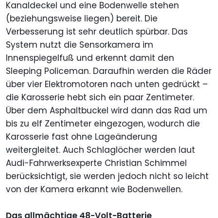
Kanaldeckel und eine Bodenwelle stehen
(beziehungsweise liegen) bereit. Die
Verbesserung ist sehr deutlich spürbar. Das
System nutzt die Sensorkamera im
Innenspiegelfuß und erkennt damit den
Sleeping Policeman. Daraufhin werden die Räder
über vier Elektromotoren nach unten gedrückt –
die Karosserie hebt sich ein paar Zentimeter.
Über dem Asphaltbuckel wird dann das Rad um
bis zu elf Zentimeter eingezogen, wodurch die
Karosserie fast ohne Lageänderung
weitergleitet. Auch Schlaglöcher werden laut
Audi-Fahrwerksexperte Christian Schimmel
berücksichtigt, sie werden jedoch nicht so leicht
von der Kamera erkannt wie Bodenwellen.
Das allmächtige 48-Volt-Batterie