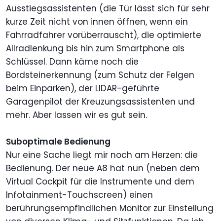
Ausstiegsassistenten (die Tür lässt sich für sehr
kurze Zeit nicht von innen öffnen, wenn ein
Fahrradfahrer vorüberrauscht), die optimierte
Allradlenkung bis hin zum Smartphone als
Schlüssel. Dann käme noch die
Bordsteinerkennung (zum Schutz der Felgen
beim Einparken), der LIDAR-geführte
Garagenpilot der Kreuzungsassistenten und
mehr. Aber lassen wir es gut sein.
Suboptimale Bedienung
Nur eine Sache liegt mir noch am Herzen: die
Bedienung. Der neue A8 hat nun (neben dem
Virtual Cockpit für die Instrumente und dem
Infotainment-Touchscreen) einen
berührungsempfindlichen Monitor zur Einstellung