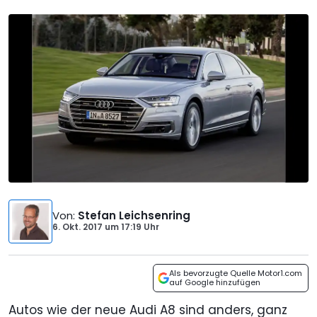
Von
:
Stefan Leichsenring
6. Okt. 2017
um
17:19 Uhr
Als bevorzugte Quelle Motor1.com
auf Google hinzufügen
Autos wie der neue Audi A8 sind anders, ganz