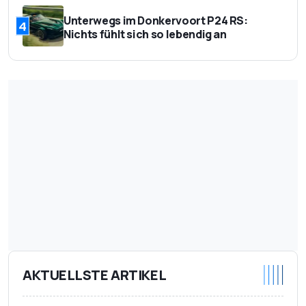
Unterwegs im Donkervoort P24 RS:
4
Nichts fühlt sich so lebendig an
AKTUELLSTE ARTIKEL