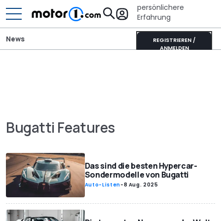
persönlichere
Erfahrung
News
REGISTRIEREN /
ANMELDEN
Bugatti Features
Das sind die besten Hypercar-
Sondermodelle von Bugatti
Auto-Listen
-
8 Aug. 2025