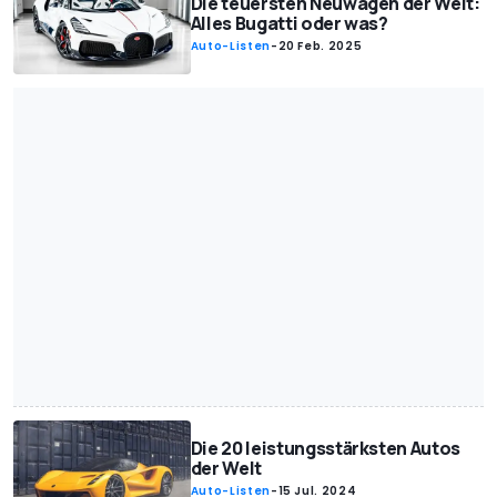
Die teuersten Neuwagen der Welt:
Alles Bugatti oder was?
Auto-Listen
-
20 Feb. 2025
Die 20 leistungsstärksten Autos
der Welt
Auto-Listen
-
15 Jul. 2024