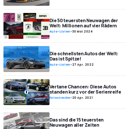
Die 50 teuersten Neuwagen der
Welt: Millionen auf vier Rädern
Auto-Listen
-
30 Mai 2024
Die schnellsten Autos der Welt:
Das ist Spitze!
Auto-Listen
-
27 Apr. 2022
Vertane Chancen: Diese Autos
standen kurz vor der Serienreife
Fotostrecke
-
20 Apr. 2021
Das sind die 15 teuersten
Neuwagen aller Zeiten