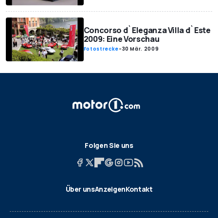
Concorso d`Eleganza Villa d`Este
2009: Eine Vorschau
Fotostrecke
-
30 Mär. 2009
Folgen Sie uns
Über uns
Anzeigen
Kontakt