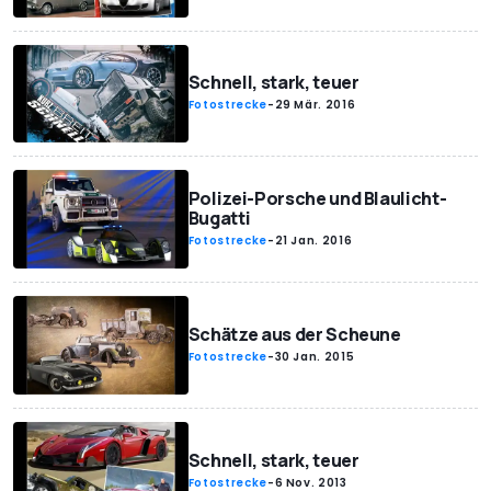
Schnell, stark, teuer
Fotostrecke
-
29 Mär. 2016
Polizei-Porsche und Blaulicht-
Bugatti
Fotostrecke
-
21 Jan. 2016
Schätze aus der Scheune
Fotostrecke
-
30 Jan. 2015
Schnell, stark, teuer
Fotostrecke
-
6 Nov. 2013