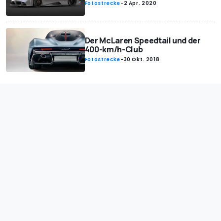
Fotostrecke
-
2 Apr. 2020
Der McLaren Speedtail und der
400-km/h-Club
Fotostrecke
-
30 Okt. 2018