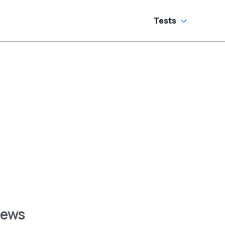
Tests
News