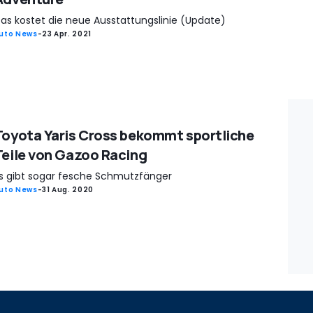
as kostet die neue Ausstattungslinie (Update)
uto News
-
23 Apr. 2021
Toyota Yaris Cross bekommt sportliche
Teile von Gazoo Racing
s gibt sogar fesche Schmutzfänger
uto News
-
31 Aug. 2020