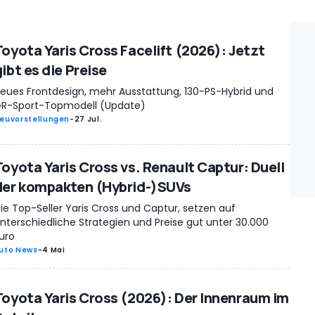
Toyota Yaris Cross Facelift (2026): Jetzt
ibt es die Preise
eues Frontdesign, mehr Ausstattung, 130-PS-Hybrid und
R-Sport-Topmodell (Update)
euvorstellungen
-
27 Jul.
Toyota Yaris Cross vs. Renault Captur: Duell
der kompakten (Hybrid-)SUVs
ie Top-Seller Yaris Cross und Captur, setzen auf
nterschiedliche Strategien und Preise gut unter 30.000
uro
uto News
-
4 Mai
Toyota Yaris Cross (2026): Der Innenraum im