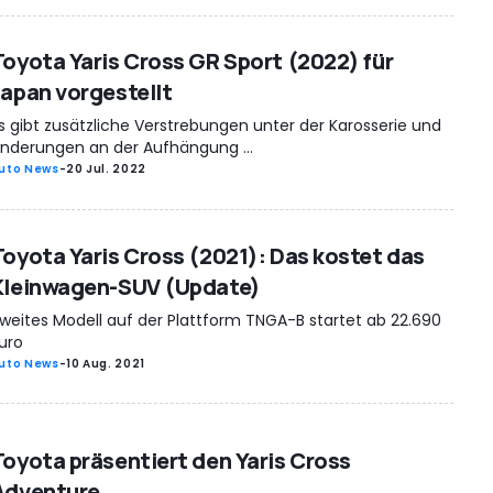
Toyota Yaris Cross GR Sport (2022) für
Japan vorgestellt
s gibt zusätzliche Verstrebungen unter der Karosserie und
nderungen an der Aufhängung ...
uto News
-
20 Jul. 2022
Toyota Yaris Cross (2021): Das kostet das
Kleinwagen-SUV (Update)
weites Modell auf der Plattform TNGA-B startet ab 22.690
uro
uto News
-
10 Aug. 2021
Toyota präsentiert den Yaris Cross
Adventure