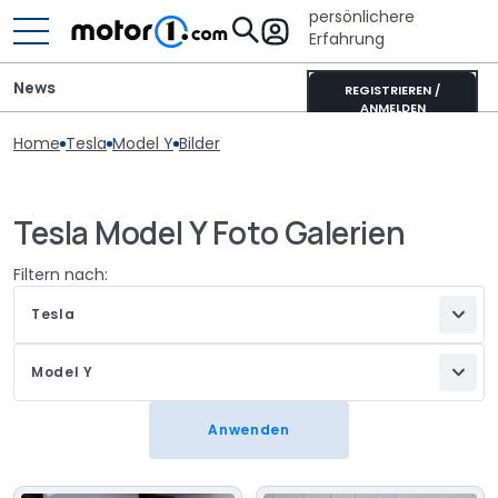
persönlichere
Erfahrung
News
REGISTRIEREN /
ANMELDEN
Home
Tesla
Model Y
Bilder
Tesla Model Y Foto Galerien
Filtern nach:
Tesla
Model Y