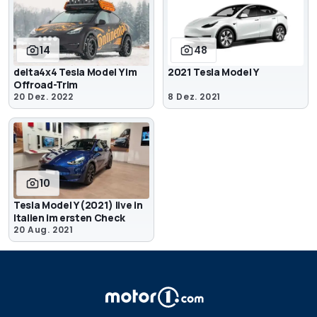
14
48
delta4x4 Tesla Model Y im
2021 Tesla Model Y
Offroad-Trim
20 Dez. 2022
8 Dez. 2021
10
Tesla Model Y (2021) live in
Italien im ersten Check
20 Aug. 2021