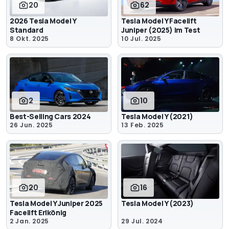
20
62
2026 Tesla Model Y
Tesla Model Y Facelift
Standard
Juniper (2025) im Test
8 Okt. 2025
10 Jul. 2025
2
10
Best-Selling Cars 2024
Tesla Model Y (2021)
26 Jun. 2025
13 Feb. 2025
20
16
Tesla Model Y Juniper 2025
Tesla Model Y (2023)
Facelift Erlkönig
2 Jan. 2025
29 Jul. 2024