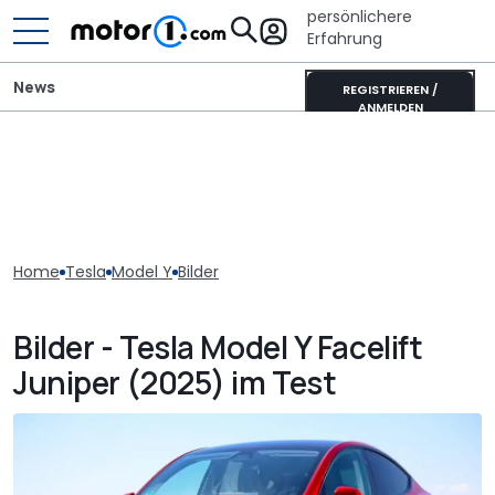
persönlichere
Erfahrung
News
REGISTRIEREN /
ANMELDEN
Home
Tesla
Model Y
Bilder
Bilder - Tesla Model Y Facelift
Juniper (2025) im Test