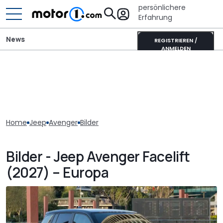
persönlichere
Erfahrung
News
REGISTRIEREN /
ANMELDEN
Home
Jeep
Avenger
Bilder
Bilder - Jeep Avenger Facelift
(2027) – Europa