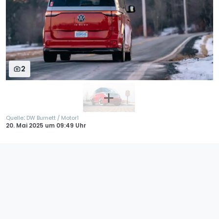
2
:
Quelle
DW Burnett / Motor1
20. Mai 2025
um
09:49 Uhr