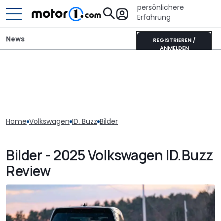
persönlichere
Erfahrung
News
REGISTRIEREN /
ANMELDEN
Home
Volkswagen
ID. Buzz
Bilder
Bilder - 2025 Volkswagen ID.Buzz
Review