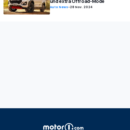
und extra Offroad-Mode
Auto News
-
28 Nov. 2024