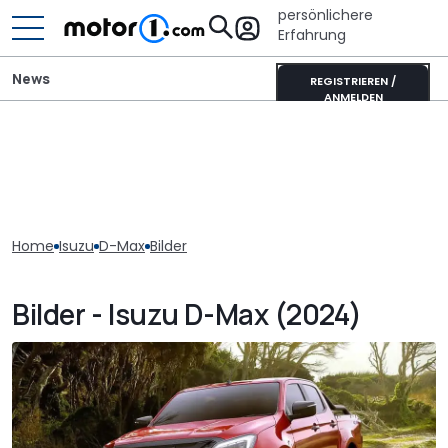
persönlichere
Erfahrung
News
REGISTRIEREN /
ANMELDEN
Home
Isuzu
D-Max
Bilder
Bilder - Isuzu D-Max (2024)