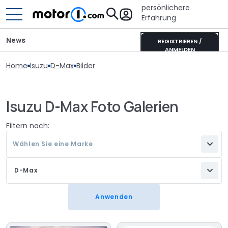
persönlichere
Erfahrung
News
REGISTRIEREN /
ANMELDEN
Home
Isuzu
D-Max
Bilder
Isuzu D-Max Foto Galerien
Filtern nach:
Wählen Sie eine Marke
D-Max