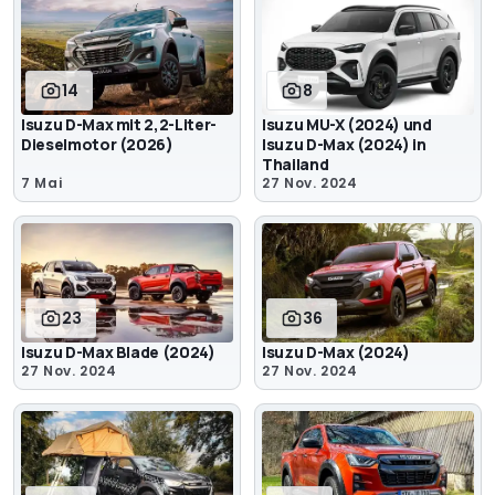
14
8
Isuzu D-Max mit 2,2-Liter-
Isuzu MU-X (2024) und
Dieselmotor (2026)
Isuzu D-Max (2024) in
Thailand
7 Mai
27 Nov. 2024
23
36
Isuzu D-Max Blade (2024)
Isuzu D-Max (2024)
27 Nov. 2024
27 Nov. 2024