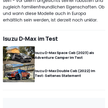
sein - vor allem angesichts seiner robusten und
zugleich familienfreundlichen Eigenschaften. Ob
und wann diese Modelle auch in Europa
erhältlich sein werden, ist derzeit noch unklar.
Isuzu D-Max im Test
Isuzu D-Max Space Cab (2023) als
Adventure Camper im Test
Isuzu D-Max Double Cab (2022) im
Test: Seltenes Statement