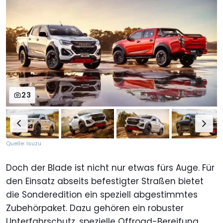
23
Quelle: Isuzu
Doch der Blade ist nicht nur etwas fürs Auge. Für
den Einsatz abseits befestigter Straßen bietet
die Sonderedition ein speziell abgestimmtes
Zubehörpaket. Dazu gehören ein robuster
Unterfahrschutz, spezielle Offroad-Bereifung