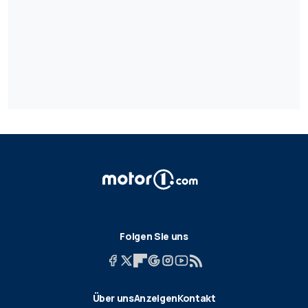
Folgen Sie uns
Über uns
Anzeigen
Kontakt