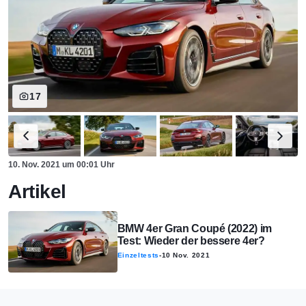
17
10. Nov. 2021
um
00:01 Uhr
Artikel
BMW 4er Gran Coupé (2022) im
Test: Wieder der bessere 4er?
Einzeltests
-
10 Nov. 2021