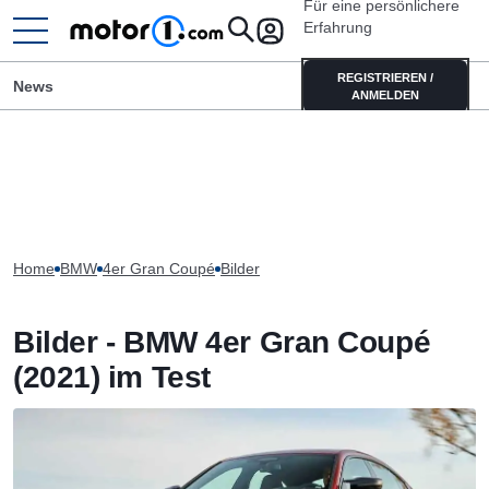
Für eine persönlichere
Erfahrung
REGISTRIEREN /
News
ANMELDEN
Home
BMW
4er Gran Coupé
Bilder
Bilder - BMW 4er Gran Coupé
(2021) im Test