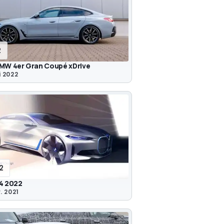
2
MW 4er Gran Coupé xDrive
 2022
12
4 2022
. 2021