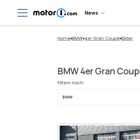
News
Home
BMW
4er Gran Coupé
Bilder
BMW 4er Gran Coupé
Filtern nach:
BMW