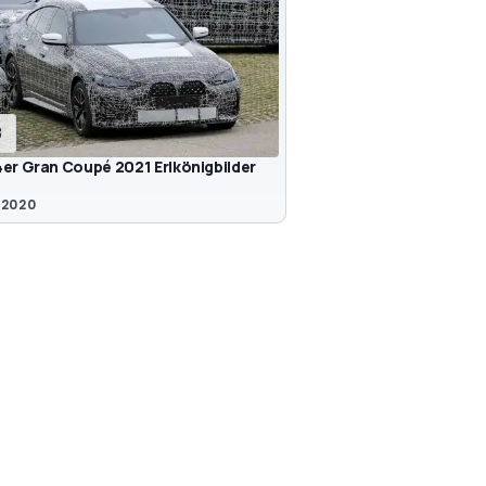
8
er Gran Coupé 2021 Erlkönigbilder
 2020