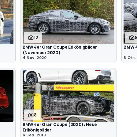
12
BMW 4er Gran Coupe Erlkönigbilder
BMW 4
(November 2020)
4 Nov. 2020
8 Okt.
8
BMW 4er Gran Coupe (2020): Neue
Erlkönigbilder
6 Sep. 2019