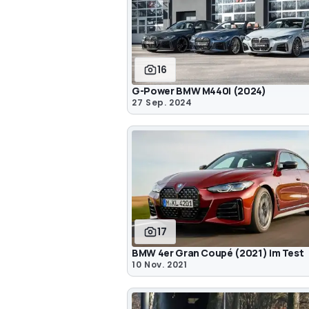
16
G-Power BMW M440i (2024)
27 Sep. 2024
17
BMW 4er Gran Coupé (2021) im Test
10 Nov. 2021