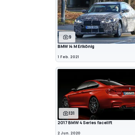
9
BMW i4 M Erlkönig
1 Feb. 2021
131
2017 BMW 4 Series facelift
2 Jun. 2020