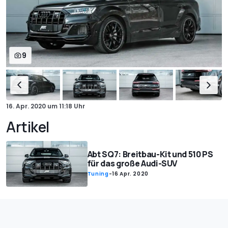
9
16. Apr. 2020
um
11:18 Uhr
Artikel
Abt SQ7: Breitbau-Kit und 510 PS
für das große Audi-SUV
Tuning
-
16 Apr. 2020