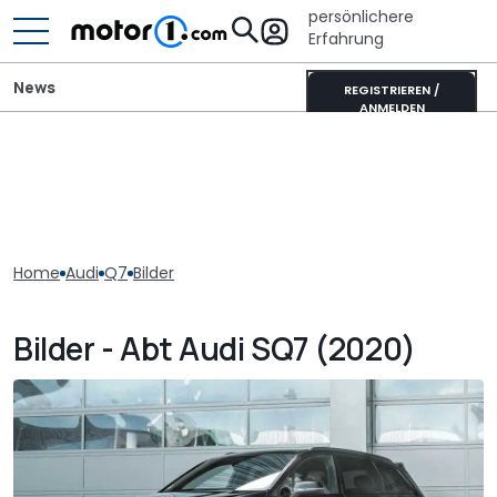
persönlichere
Erfahrung
News
REGISTRIEREN /
ANMELDEN
Home
Audi
Q7
Bilder
Bilder - Abt Audi SQ7 (2020)